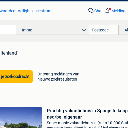
waarden
Veiligheidscentrum
Chat
Meldinge
Immo
A
uitenland'
Ontvang meldingen van
 je zoekopdracht
nieuwe zoekresultaten
Prachtig vakantiehuis in Spanje te koop 
ned/bel eigenaar
Super mooie vakantiehuizen (ruim 10.000 Stuk