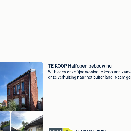
TE KOOP Halfopen bebouwing
Wij bieden onze fijne woning te koop aan van
onze verhuizing naar het buitenland. Neem ge
contact op voor meer informatie of een
bezichtiging.