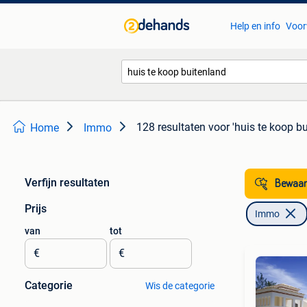
Help en info
Voor
128 resultaten
voor 'huis te koop b
Home
Immo
Verfijn resultaten
Bewaar
Prijs
Immo
van
tot
€
€
Categorie
Wis de categorie