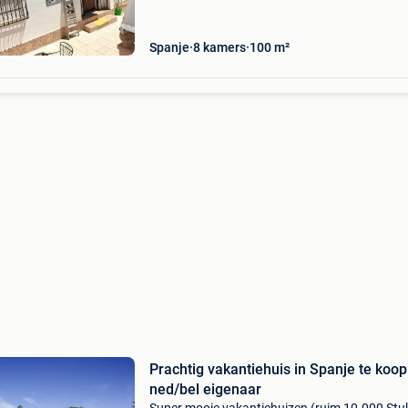
een
Spanje
8 kamers
100 m²
Prachtig vakantiehuis in Spanje te koop 
ned/bel eigenaar