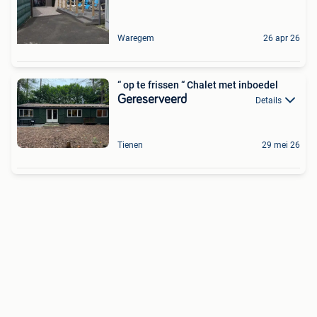
Waregem
26 apr 26
“ op te frissen “ Chalet met inboedel
Gereserveerd
Details
Tienen
29 mei 26