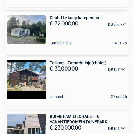
Chalet te koop kampenhout
€ 32.000,00
Details
Kampenhout
14 jul 26
Te koop : Zomerhuisje(chalet).
€ 35.000,00
Details
Lommel
27 mrt 26
RUIME FAMILIECHALET IN
VAKANTIEDOMEIN DUNEPARK
€ 230.000,00
Details