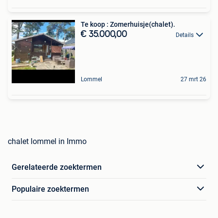
Te koop : Zomerhuisje(chalet).
€ 35.000,00
Details
Lommel
27 mrt 26
chalet lommel in Immo
Gerelateerde zoektermen
Populaire zoektermen