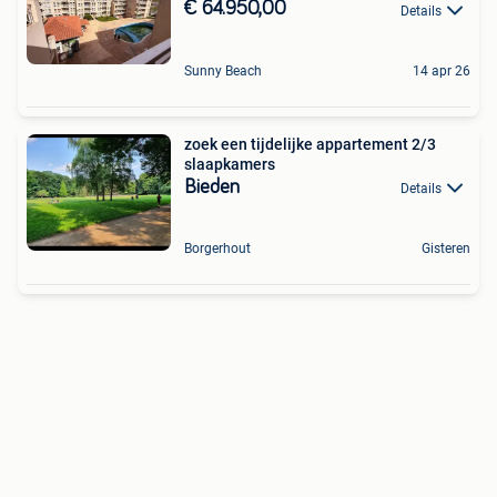
€ 64.950,00
Details
Sunny Beach
14 apr 26
zoek een tijdelijke appartement 2/3
slaapkamers
Bieden
Details
Borgerhout
Gisteren