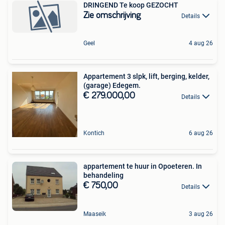
DRINGEND Te koop GEZOCHT
Zie omschrijving
Details
Geel
4 aug 26
Appartement 3 slpk, lift, berging, kelder,
(garage) Edegem.
€ 279.000,00
Details
Kontich
6 aug 26
appartement te huur in Opoeteren. In
behandeling
€ 750,00
Details
Maaseik
3 aug 26