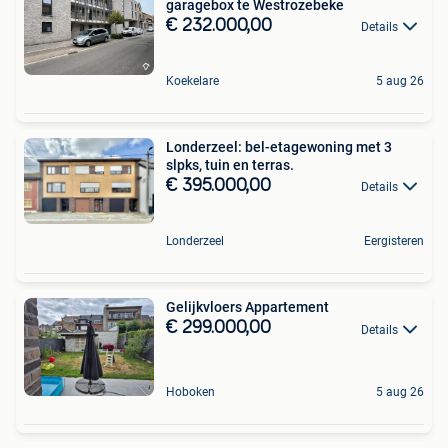
garagebox te Westrozebeke
€ 232.000,00
Details
Koekelare
5 aug 26
Londerzeel: bel-etagewoning met 3
slpks, tuin en terras.
€ 395.000,00
Details
Londerzeel
Eergisteren
Gelijkvloers Appartement
€ 299.000,00
Details
Hoboken
5 aug 26