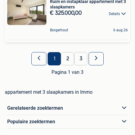
Ruim en instapklaar appartement met 3
slaapkamers
€ 325.000,00
Details
Borgerhout
6 aug 26
1
2
3
Pagina 1 van 3
appartement met 3 slaapkamers in Immo
Gerelateerde zoektermen
Populaire zoektermen