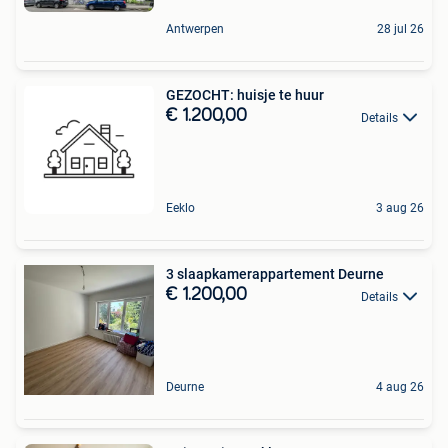
Antwerpen
28 jul 26
GEZOCHT: huisje te huur
€ 1.200,00
Details
Eeklo
3 aug 26
3 slaapkamerappartement Deurne
€ 1.200,00
Details
Deurne
4 aug 26