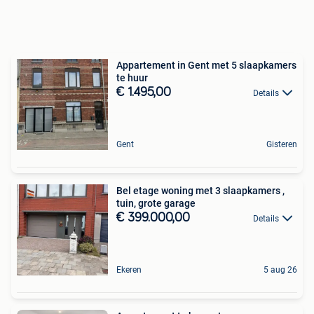
Appartement in Gent met 5 slaapkamers
te huur
€ 1.495,00
Details
Gent
Gisteren
Bel etage woning met 3 slaapkamers ,
tuin, grote garage
€ 399.000,00
Details
Ekeren
5 aug 26