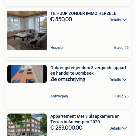
TE HUUR ZONDER IMMO HERZELE
€ 850,00
Details
Herzele
6 aug 26
Opbrengsteigendom 3 vergunde appart.
en handel te Borsbeek
Zie omschrijving
Details
Antwerpen
1 aug 26
Appartement Met 3 Slaapkamers en
Terras in Antwerpen 2020
€ 289.000,00
Details