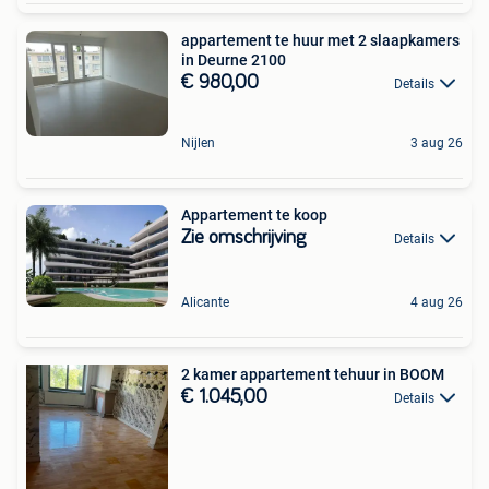
appartement te huur met 2 slaapkamers
in Deurne 2100
€ 980,00
Details
Nijlen
3 aug 26
Appartement te koop
Zie omschrijving
Details
Alicante
4 aug 26
2 kamer appartement tehuur in BOOM
€ 1.045,00
Details