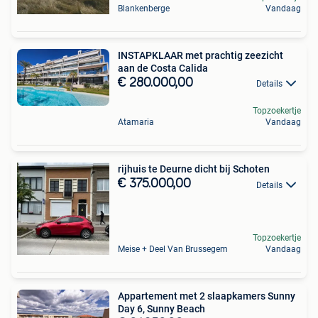
Blankenberge
Vandaag
INSTAPKLAAR met prachtig zeezicht
aan de Costa Calida
€ 280.000,00
Details
Topzoekertje
Atamaria
Vandaag
rijhuis te Deurne dicht bij Schoten
€ 375.000,00
Details
Topzoekertje
Meise + Deel Van Brussegem
Vandaag
Appartement met 2 slaapkamers Sunny
Day 6, Sunny Beach