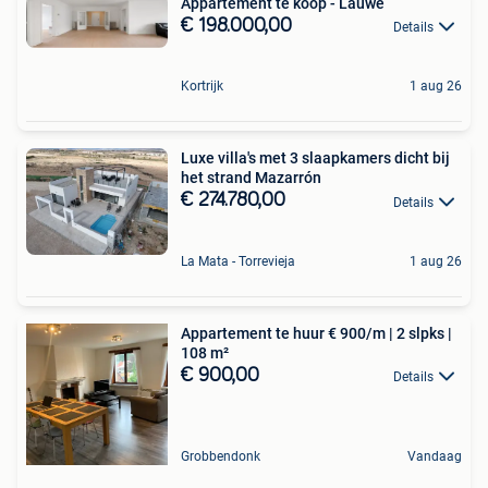
Appartement te koop - Lauwe
€ 198.000,00
Details
Kortrijk
1 aug 26
Luxe villa's met 3 slaapkamers dicht bij
het strand Mazarrón
€ 274.780,00
Details
La Mata - Torrevieja
1 aug 26
Appartement te huur € 900/m | 2 slpks |
108 m²
€ 900,00
Details
Grobbendonk
Vandaag