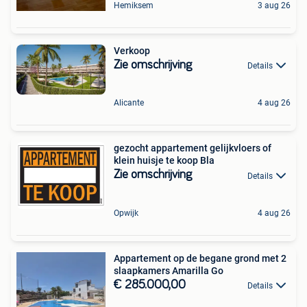
Hemiksem
3 aug 26
Verkoop
Zie omschrijving
Details
Alicante
4 aug 26
gezocht appartement gelijkvloers of
klein huisje te koop Bla
Zie omschrijving
Details
Opwijk
4 aug 26
Appartement op de begane grond met 2
slaapkamers Amarilla Go
€ 285.000,00
Details