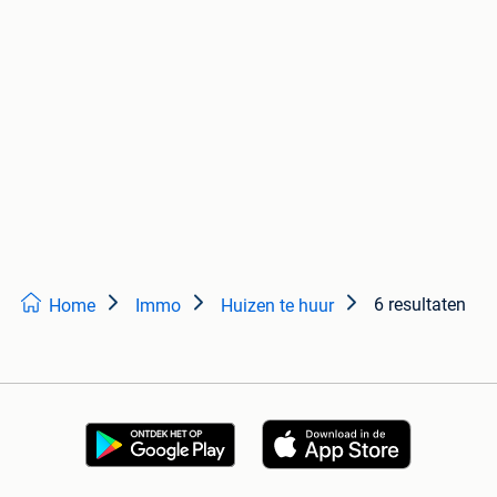
6 resultaten
Home
Immo
Huizen te huur