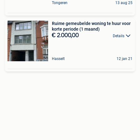
Tongeren
13 aug 25
Ruime gemeubelde woning te huur voor
korte periode (1 maand)
€ 2.000,00
Details
Hasselt
12 jan 21