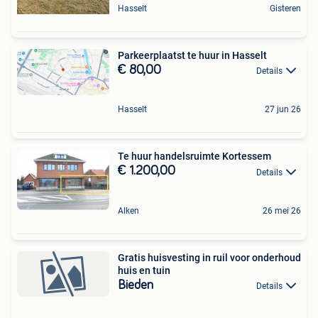
Hasselt
Gisteren
Parkeerplaatst te huur in Hasselt
€ 80,00
Details
Hasselt
27 jun 26
Te huur handelsruimte Kortessem
€ 1.200,00
Details
Alken
26 mei 26
Gratis huisvesting in ruil voor onderhoud
huis en tuin
Bieden
Details