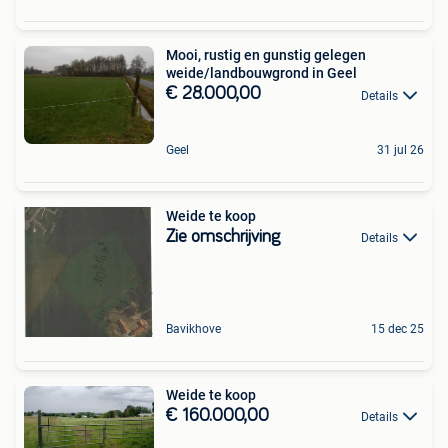
Mooi, rustig en gunstig gelegen
weide/landbouwgrond in Geel
€ 28.000,00
Details
Geel
31 jul 26
Weide te koop
Zie omschrijving
Details
Bavikhove
15 dec 25
Weide te koop
€ 160.000,00
Details