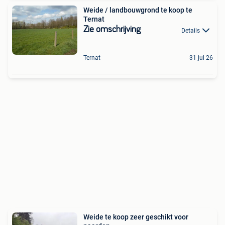
Weide / landbouwgrond te koop te
Ternat
Zie omschrijving
Details
Ternat
31 jul 26
Weide te koop zeer geschikt voor