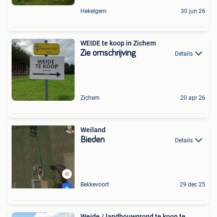
Hekelgem
30 jun 26
WEIDE te koop in Zichem
Zie omschrijving
Details
Zichem
20 apr 26
Weiland
Bieden
Details
Bekkevoort
29 dec 25
Weide / landbouwgrond te koop te