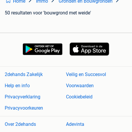
Home
Immo
Gronden en Bouwgronden
50 resultaten
voor 'bouwgrond met weide'
2dehands Zakelijk
Veilig en Succesvol
Help en info
Voorwaarden
Privacyverklaring
Cookiebeleid
Privacyvoorkeuren
Over 2dehands
Adevinta