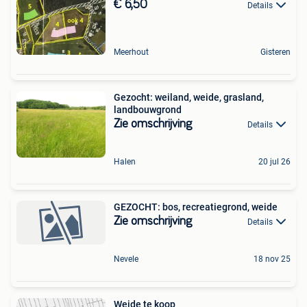
€ 6,50
Details
Meerhout
Gisteren
Gezocht: weiland, weide, grasland,
landbouwgrond
Zie omschrijving
Details
Halen
20 jul 26
GEZOCHT: bos, recreatiegrond, weide
Zie omschrijving
Details
Nevele
18 nov 25
Weide te koop