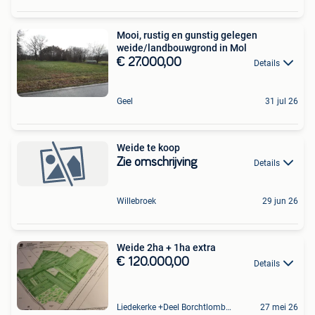
Mooi, rustig en gunstig gelegen
weide/landbouwgrond in Mol
€ 27.000,00
Details
Geel
31 jul 26
Weide te koop
Zie omschrijving
Details
Willebroek
29 jun 26
Weide 2ha + 1ha extra
€ 120.000,00
Details
Liedekerke +Deel Borchtlombeek
27 mei 26