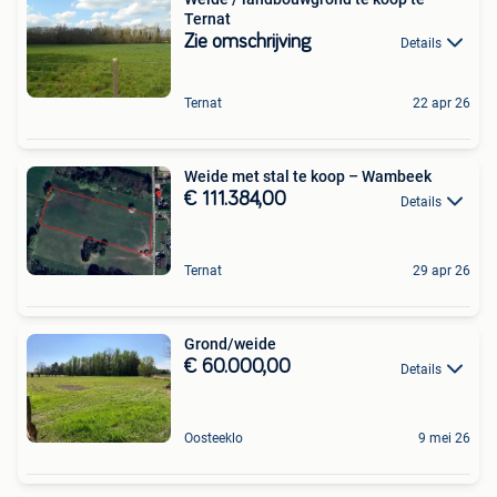
Ternat
Zie omschrijving
Details
Ternat
22 apr 26
Weide met stal te koop – Wambeek
€ 111.384,00
Details
Ternat
29 apr 26
Grond/weide
€ 60.000,00
Details
Oosteeklo
9 mei 26