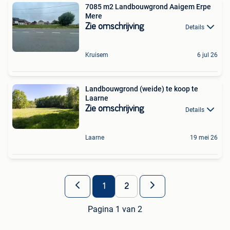
7085 m2 Landbouwgrond Aaigem Erpe
Mere
Zie omschrijving
Details
Kruisem
6 jul 26
Landbouwgrond (weide) te koop te
Laarne
Zie omschrijving
Details
Laarne
19 mei 26
1
2
Pagina 1 van 2