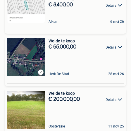
€ 8.400,00
Details
Alken
6 mei 26
Weide te koop
€ 65.000,00
Details
Herk-De-Stad
28 mei 26
Weide te koop
€ 200.000,00
Details
Oosterzele
11 nov 25