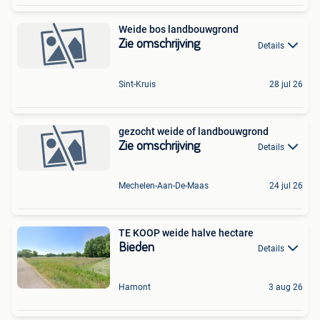
Weide bos landbouwgrond
Zie omschrijving
Details
Sint-Kruis
28 jul 26
gezocht weide of landbouwgrond
Zie omschrijving
Details
Mechelen-Aan-De-Maas
24 jul 26
TE KOOP weide halve hectare
Bieden
Details
Hamont
3 aug 26