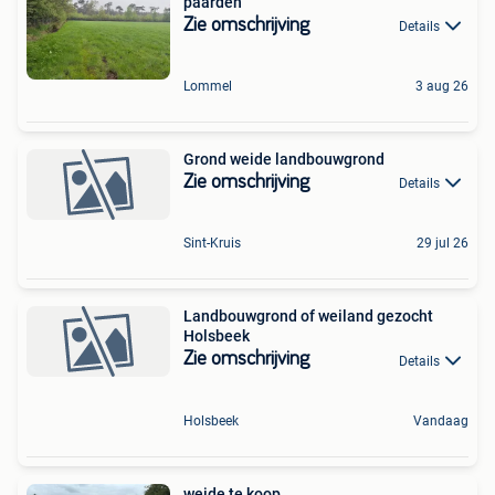
paarden
Zie omschrijving
Details
Lommel
3 aug 26
Grond weide landbouwgrond
Zie omschrijving
Details
Sint-Kruis
29 jul 26
Landbouwgrond of weiland gezocht
Holsbeek
Zie omschrijving
Details
Holsbeek
Vandaag
weide te koop