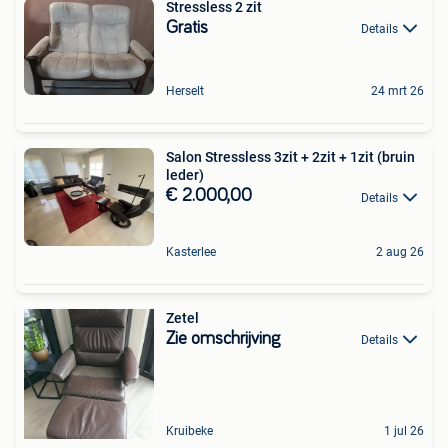
Stressless 2 zit
Gratis
Details
Herselt
24 mrt 26
Salon Stressless 3zit + 2zit + 1zit (bruin
leder)
€ 2.000,00
Details
Kasterlee
2 aug 26
Zetel
Zie omschrijving
Details
Kruibeke
1 jul 26