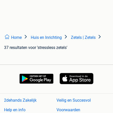
Home
Huis en Inrichting
Zetels | Zetels
37 resultaten
voor 'stressless zetels'
2dehands Zakelijk
Veilig en Succesvol
Help en info
Voorwaarden