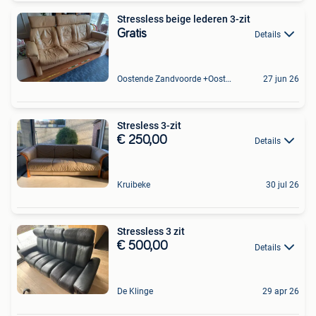
Stressless beige lederen 3-zit
Gratis
Details
Oostende Zandvoorde +Oostende
27 jun 26
Stresless 3-zit
€ 250,00
Details
Kruibeke
30 jul 26
Stressless 3 zit
€ 500,00
Details
De Klinge
29 apr 26