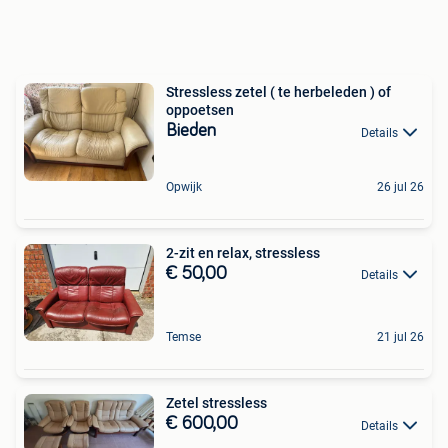
Stressless zetel ( te herbeleden ) of
oppoetsen
Bieden
Details
Opwijk
26 jul 26
2-zit en relax, stressless
€ 50,00
Details
Temse
21 jul 26
Zetel stressless
€ 600,00
Details