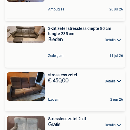
Amougies
20 jul 26
3-zit zetel stressless diepte 80 cm
lengte 235 cm
Bieden
Details
Zedelgem
11 jul 26
stressless zetel
€ 450,00
Details
Izegem
2 jun 26
Stressless zetel 2 zit
Gratis
Details