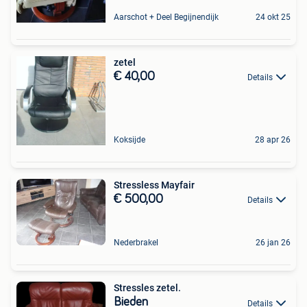
Aarschot + Deel Begijnendijk
24 okt 25
zetel
€ 40,00
Details
Koksijde
28 apr 26
Stressless Mayfair
€ 500,00
Details
Nederbrakel
26 jan 26
Stressles zetel.
Bieden
Details