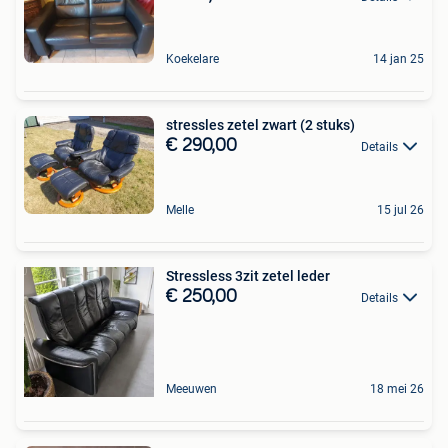
Koekelare
14 jan 25
stressles zetel zwart (2 stuks)
€ 290,00
Details
Melle
15 jul 26
Stressless 3zit zetel leder
€ 250,00
Details
Meeuwen
18 mei 26