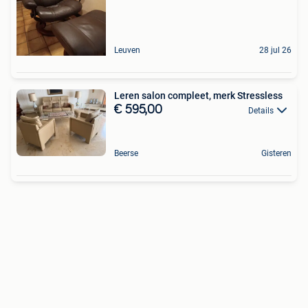
Leuven
28 jul 26
Leren salon compleet, merk Stressless
€ 595,00
Details
Beerse
Gisteren