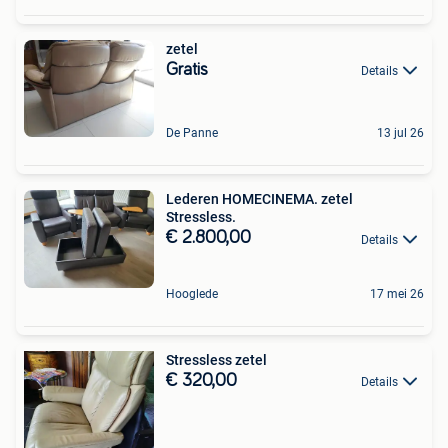
zetel
Gratis
Details
De Panne
13 jul 26
Lederen HOMECINEMA. zetel
Stressless.
€ 2.800,00
Details
Hooglede
17 mei 26
Stressless zetel
€ 320,00
Details