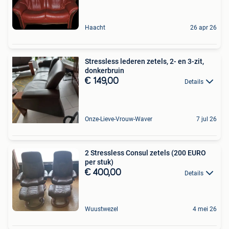
Haacht
26 apr 26
Stressless lederen zetels, 2- en 3-zit,
donkerbruin
€ 149,00
Details
Onze-Lieve-Vrouw-Waver
7 jul 26
2 Stressless Consul zetels (200 EURO
per stuk)
€ 400,00
Details
Wuustwezel
4 mei 26