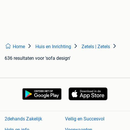
Home
Huis en Inrichting
Zetels | Zetels
636 resultaten
voor 'sofa design'
2dehands Zakelijk
Veilig en Succesvol
Help en info
Voorwaarden