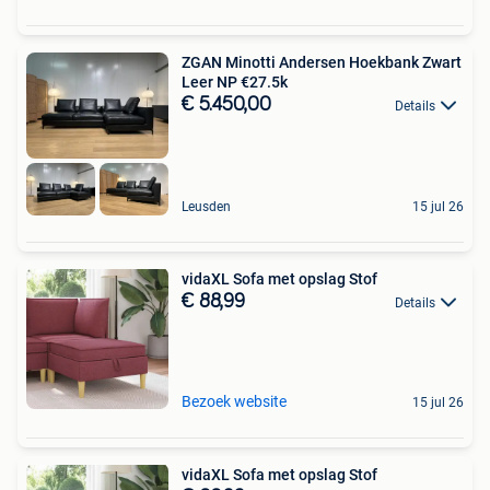
ZGAN Minotti Andersen Hoekbank Zwart
Leer NP €27.5k
€ 5.450,00
Details
Leusden
15 jul 26
vidaXL Sofa met opslag Stof
€ 88,99
Details
Bezoek website
15 jul 26
vidaXL Sofa met opslag Stof