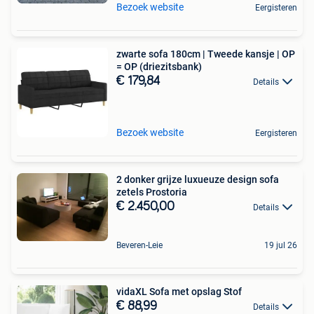
Bezoek website
Eergisteren
zwarte sofa 180cm | Tweede kansje | OP
= OP (driezitsbank)
€ 179,84
Details
Bezoek website
Eergisteren
2 donker grijze luxueuze design sofa
zetels Prostoria
€ 2.450,00
Details
Beveren-Leie
19 jul 26
vidaXL Sofa met opslag Stof
€ 88,99
Details