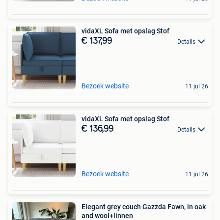
vidaXL Sofa met opslag Stof
€ 137,99
Details
Bezoek website
11 jul 26
vidaXL Sofa met opslag Stof
€ 136,99
Details
Bezoek website
11 jul 26
Elegant grey couch Gazzda Fawn, in oak
and wool+linnen