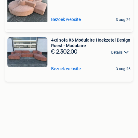
Bezoek website
3 aug 26
4x6 sofa X6 Modulaire Hoekzetel Design
Roest - Modulaire
€ 2.302,00
Details
Bezoek website
3 aug 26