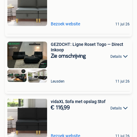
Bezoek website
11 jul 26
GEZOCHT: Ligne Roset Togo — Direct
Inkoop
Zie omschrijving
Details
Leusden
11 jul 26
vidaXL Sofa met opslag Stof
€ 116,99
Details
Bezoek website
11 jul 26