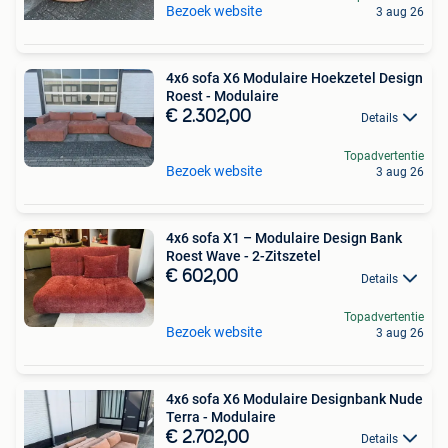
Bezoek website
3 aug 26
4x6 sofa X6 Modulaire Hoekzetel Design
Roest - Modulaire
€ 2.302,00
Details
Topadvertentie
Bezoek website
3 aug 26
4x6 sofa X1 – Modulaire Design Bank
Roest Wave - 2-Zitszetel
€ 602,00
Details
Topadvertentie
Bezoek website
3 aug 26
4x6 sofa X6 Modulaire Designbank Nude
Terra - Modulaire
€ 2.702,00
Details