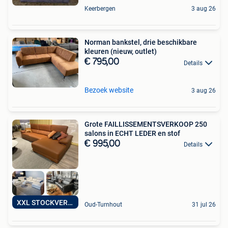
Keerbergen
3 aug 26
Norman bankstel, drie beschikbare
kleuren (nieuw, outlet)
€ 795,00
Details
Bezoek website
3 aug 26
Grote FAILLISSEMENTSVERKOOP 250
salons in ECHT LEDER en stof
€ 995,00
Details
XXL STOCKVERKOOP
Oud-Turnhout
31 jul 26