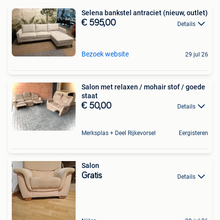
Selena bankstel antraciet (nieuw, outlet)
€ 595,00
Details
Bezoek website
29 jul 26
Salon met relaxen / mohair stof / goede
staat
€ 50,00
Details
Merksplas + Deel Rijkevorsel
Eergisteren
Salon
Gratis
Details