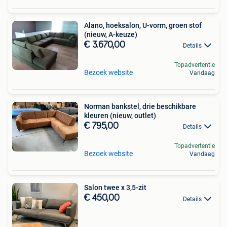
Alano, hoeksalon, U-vorm, groen stof
(nieuw, A-keuze)
€ 3.670,00
Details
Topadvertentie
Bezoek website
Vandaag
Norman bankstel, drie beschikbare
kleuren (nieuw, outlet)
€ 795,00
Details
Topadvertentie
Bezoek website
Vandaag
Salon twee x 3,5-zit
€ 450,00
Details