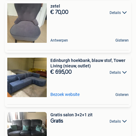
zetel
€ 70,00
Details
Antwerpen
Gisteren
Edinburgh hoekbank, blauw stof, Tower
Living (nieuw, outlet)
€ 695,00
Details
Bezoek website
Gisteren
Gratis salon 3+2+1 zit
Gratis
Details