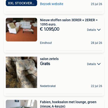
XXL STOCKVERKOOP
Bezoek website
25 jul 26
Nieuw stoffen salon 3ERER + 2ERER =
1095 euro.
€ 1.095,00
Details
Eindhout
28 jul 26
salon zetels
Gratis
Details
Nederbrakel
22 jul 26
Fabien, hoeksalon met lounge, groen
(nieuw, A-keuze)