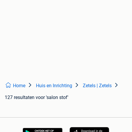
Home
Huis en Inrichting
Zetels | Zetels
127 resultaten
voor 'salon stof'