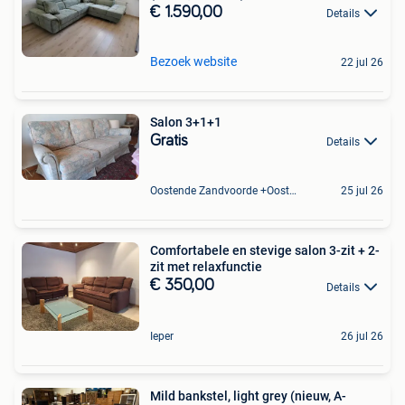
€ 1.590,00
Details
Bezoek website
22 jul 26
Salon 3+1+1
Gratis
Details
Oostende Zandvoorde +Oostende
25 jul 26
Comfortabele en stevige salon 3-zit + 2-
zit met relaxfunctie
€ 350,00
Details
Ieper
26 jul 26
Mild bankstel, light grey (nieuw, A-