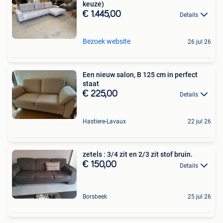
keuze)
€ 1.445,00
Details
Bezoek website
26 jul 26
Een nieuw salon, B 125 cm in perfect
staat
€ 225,00
Details
Hastiere-Lavaux
22 jul 26
zetels : 3/4 zit en 2/3 zit stof bruin.
€ 150,00
Details
Borsbeek
25 jul 26