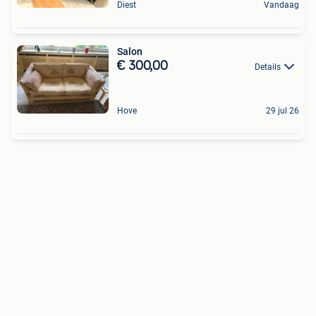
Diest
Vandaag
Salon
€ 300,00
Details
Hove
29 jul 26