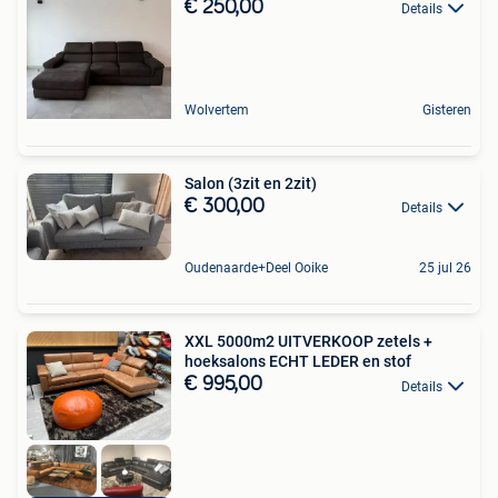
€ 250,00
Details
Wolvertem
Gisteren
Salon (3zit en 2zit)
€ 300,00
Details
Oudenaarde+Deel Ooike
25 jul 26
XXL 5000m2 UITVERKOOP zetels +
hoeksalons ECHT LEDER en stof
€ 995,00
Details