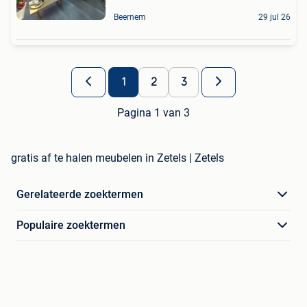
Beernem
29 jul 26
1
2
3
Pagina 1 van 3
gratis af te halen meubelen in Zetels | Zetels
Gerelateerde zoektermen
Populaire zoektermen