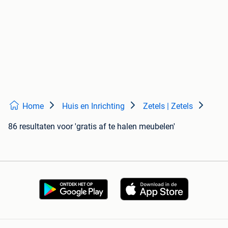
Home
Huis en Inrichting
Zetels | Zetels
86 resultaten
voor 'gratis af te halen meubelen'