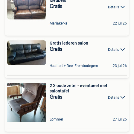
Meubels
Gratis
Details
Mariakerke
22 jul 26
Gratis lederen salon
Gratis
Details
Haaltert + Deel Erembodegem
23 jul 26
2 X oude zetel - eventueel met
salontafel
Gratis
Details
Lommel
27 jul 26