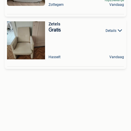
Topzoekertje
Zottegem
Vandaag
Zetels
Gratis
Details
Hasselt
Vandaag