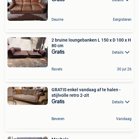
Deurne
Eergisteren
2 bruine loungebanken L 150 x D 100 x H
80 cm
Gratis
Details
Ravels
30 jul 26
GRATIS enkel vandaag af te halen -
stijlvolle retro 2-zit
Gratis
Details
Beveren
Vandaag