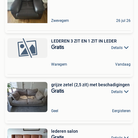
Zwevegem
26 jul 26
LEDEREN 3 ZIT EN 1 ZIT IN LEDER
Gratis
Details
Waregem
Vandaag
grijze zetel (2,5 zit) met beschadigingen
Gratis
Details
Geel
Eergisteren
lederen salon
Gratis
Details