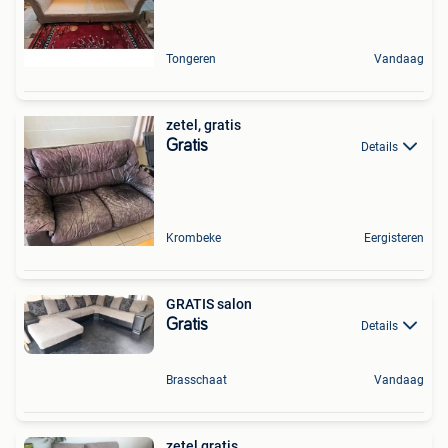
Tongeren
Vandaag
zetel, gratis
Gratis
Details
Krombeke
Eergisteren
GRATIS salon
Gratis
Details
Brasschaat
Vandaag
zetel gratis