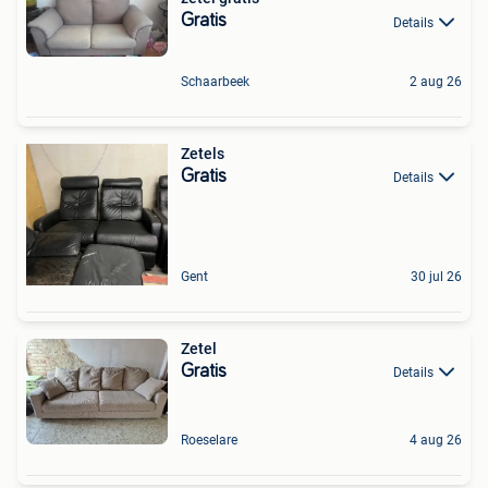
Gratis
Details
Schaarbeek
2 aug 26
Zetels
Gratis
Details
Gent
30 jul 26
Zetel
Gratis
Details
Roeselare
4 aug 26