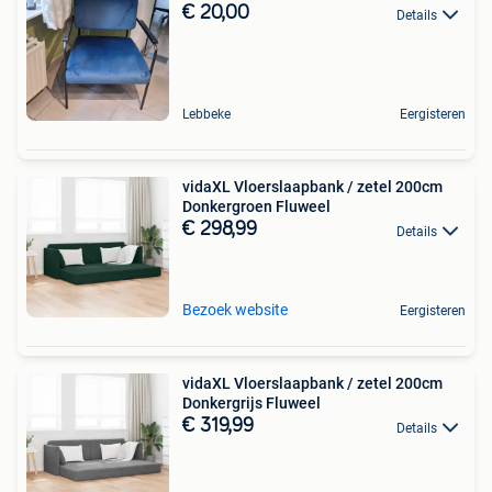
€ 20,00
Details
Lebbeke
Eergisteren
vidaXL Vloerslaapbank / zetel 200cm
Donkergroen Fluweel
€ 298,99
Details
Bezoek website
Eergisteren
vidaXL Vloerslaapbank / zetel 200cm
Donkergrijs Fluweel
€ 319,99
Details