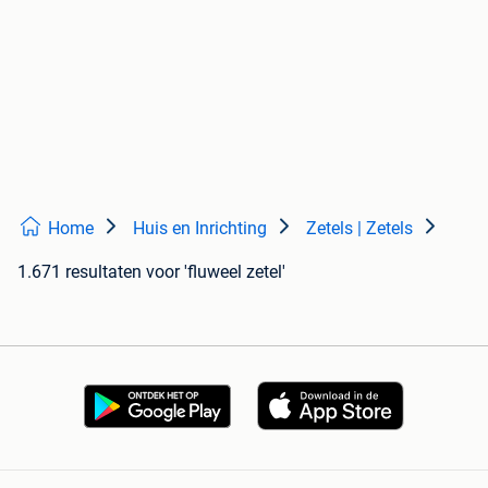
Home
Huis en Inrichting
Zetels | Zetels
1.671 resultaten
voor 'fluweel zetel'