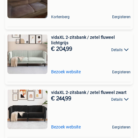
Kortenberg
Eergisteren
vidaXL 2-zitsbank / zetel fluweel
lichtgrijs
€ 204,99
Details
Bezoek website
Eergisteren
vidaXL 2-zitsbank / zetel fluweel zwart
€ 244,99
Details
Bezoek website
Eergisteren