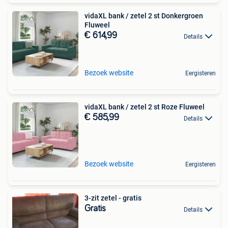
vidaXL bank / zetel 2 st Donkergroen
Fluweel
€ 614,99
Details
Bezoek website
Eergisteren
vidaXL bank / zetel 2 st Roze Fluweel
€ 585,99
Details
Bezoek website
Eergisteren
3-zit zetel - gratis
Gratis
Details