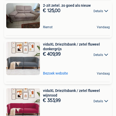
2-zit zetel. zo goed als nieuw
€ 125,00
Details
Riemst
Vandaag
vidaXL Driezitsbank / zetel fluweel
donkergrijs
€ 409,99
Details
Bezoek website
Vandaag
vidaXL Driezitsbank / zetel fluweel
wijnrood
€ 353,99
Details