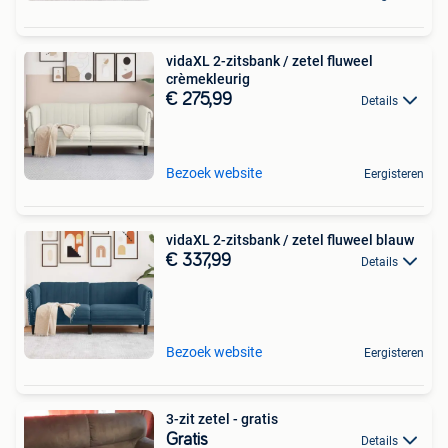
vidaXL 2-zitsbank / zetel fluweel
crèmekleurig
€ 275,99
Details
Bezoek website
Eergisteren
vidaXL 2-zitsbank / zetel fluweel blauw
€ 337,99
Details
Bezoek website
Eergisteren
3-zit zetel - gratis
Gratis
Details