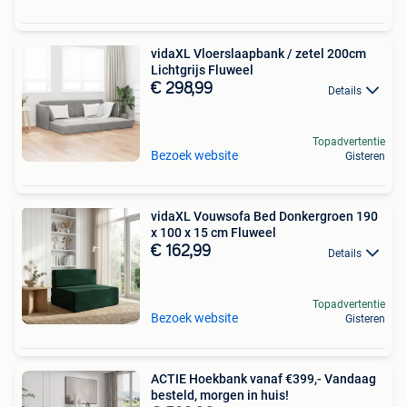
vidaXL Vloerslaapbank / zetel 200cm
Lichtgrijs Fluweel
€ 298,99
Details
Topadvertentie
Bezoek website
Gisteren
vidaXL Vouwsofa Bed Donkergroen 190
x 100 x 15 cm Fluweel
€ 162,99
Details
Topadvertentie
Bezoek website
Gisteren
ACTIE Hoekbank vanaf €399,- Vandaag
besteld, morgen in huis!