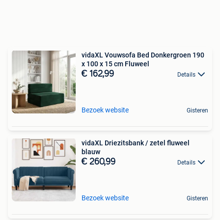
vidaXL Vouwsofa Bed Donkergroen 190
x 100 x 15 cm Fluweel
€ 162,99
Details
Bezoek website
Gisteren
vidaXL Driezitsbank / zetel fluweel
blauw
€ 260,99
Details
Bezoek website
Gisteren