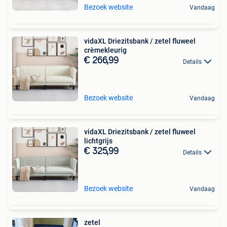
Bezoek website
Vandaag
vidaXL Driezitsbank / zetel fluweel
crèmekleurig
€ 266,99
Details
Bezoek website
Vandaag
vidaXL Driezitsbank / zetel fluweel
lichtgrijs
€ 325,99
Details
Bezoek website
Vandaag
zetel