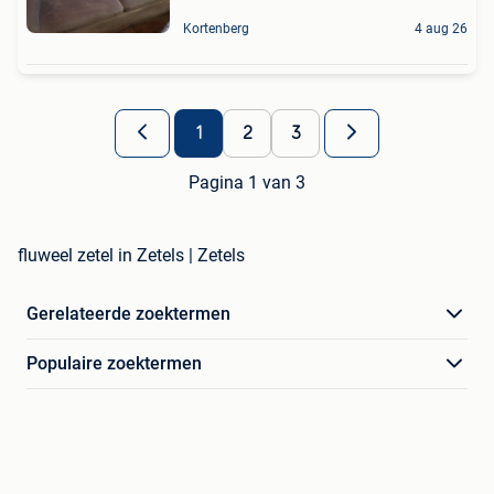
Kortenberg
4 aug 26
1
2
3
Pagina 1 van 3
fluweel zetel in Zetels | Zetels
Gerelateerde zoektermen
Populaire zoektermen