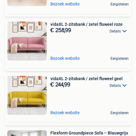
Bezoek website
Eergisteren
vidaXL 2-zitsbank / zetel fluweel roze
€ 258,99
Details
Bezoek website
Eergisteren
vidaXL 2-zitsbank / zetel fluweel geel
€ 244,99
Details
Bezoek website
Eergisteren
Flexform Groundpiece Sofa – Blauwgrijs