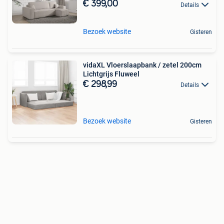
€ 399,00
Details
Bezoek website
Gisteren
vidaXL Vloerslaapbank / zetel 200cm
Lichtgrijs Fluweel
€ 298,99
Details
Bezoek website
Gisteren