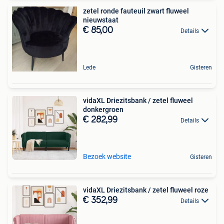
zetel ronde fauteuil zwart fluweel
nieuwstaat
€ 85,00
Details
Lede
Gisteren
vidaXL Driezitsbank / zetel fluweel
donkergroen
€ 282,99
Details
Bezoek website
Gisteren
vidaXL Driezitsbank / zetel fluweel roze
€ 352,99
Details