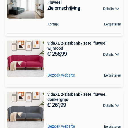
Fluweel
Zie omschrijving
Details
Kortrijk
Eergisteren
vidaXL 2-zitsbank / zetel fluweel
wijnrood
€ 258,99
Details
Bezoek website
Eergisteren
vidaXL 2-zitsbank / zetel fluweel
donkergrijs
€ 261,99
Details
Bezoek website
Eergisteren