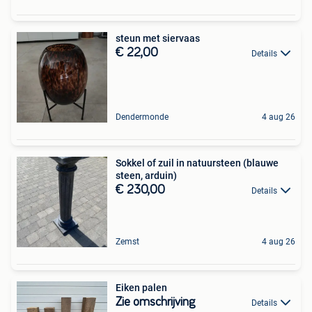
steun met siervaas
€ 22,00
Details
Dendermonde
4 aug 26
Sokkel of zuil in natuursteen (blauwe
steen, arduin)
€ 230,00
Details
Zemst
4 aug 26
Eiken palen
Zie omschrijving
Details