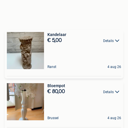
Kandelaar
€ 5,00
Details
Ranst
4 aug 26
Bloempot
€ 80,00
Details
Brussel
4 aug 26