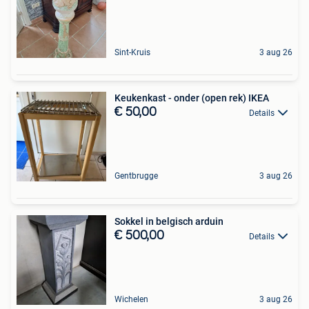
Sint-Kruis
3 aug 26
Keukenkast - onder (open rek) IKEA
€ 50,00
Details
Gentbrugge
3 aug 26
Sokkel in belgisch arduin
€ 500,00
Details
Wichelen
3 aug 26