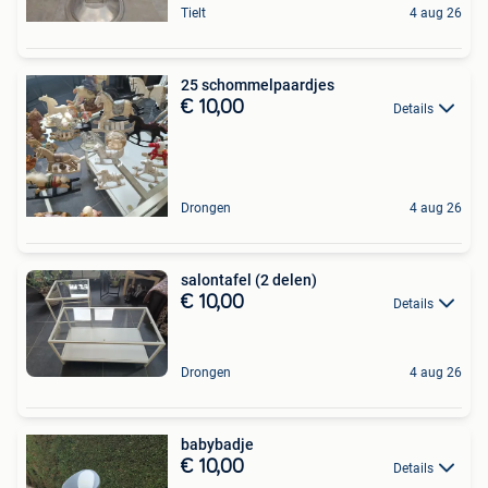
Tielt
4 aug 26
25 schommelpaardjes
€ 10,00
Details
Drongen
4 aug 26
salontafel (2 delen)
€ 10,00
Details
Drongen
4 aug 26
babybadje
€ 10,00
Details