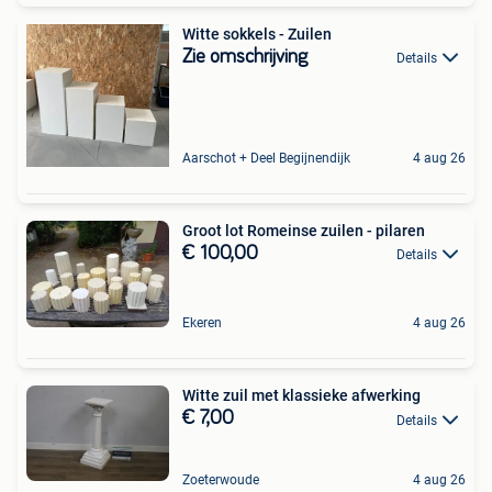
Witte sokkels - Zuilen
Zie omschrijving
Details
Aarschot + Deel Begijnendijk
4 aug 26
Groot lot Romeinse zuilen - pilaren
€ 100,00
Details
Ekeren
4 aug 26
Witte zuil met klassieke afwerking
€ 7,00
Details
Zoeterwoude
4 aug 26