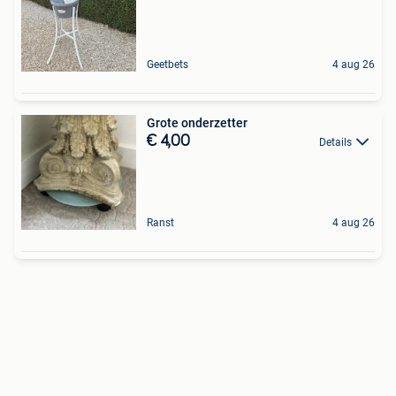
Geetbets
4 aug 26
Grote onderzetter
€ 4,00
Details
Ranst
4 aug 26