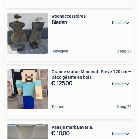
woonaccessoires
Bieden
Details
Hekelgem
3 aug 26
Grande statue Minecraft Steve 120 cm –
Déco géante en bois
€ 125,00
Details
Tournai
3 aug 26
Vaasje merk Bavaria.
€ 10,00
Details