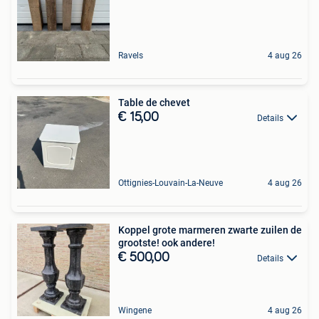
Ravels
4 aug 26
Table de chevet
€ 15,00
Details
Ottignies-Louvain-La-Neuve
4 aug 26
Koppel grote marmeren zwarte zuilen de
grootste! ook andere!
€ 500,00
Details
Wingene
4 aug 26