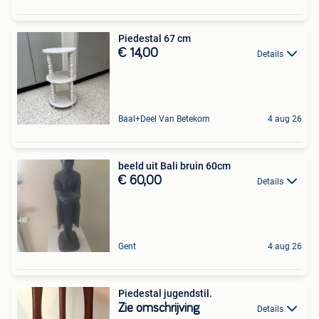
Piedestal 67 cm
€ 14,00
Details
Baal+Deel Van Betekom
4 aug 26
beeld uit Bali bruin 60cm
€ 60,00
Details
Gent
4 aug 26
Piedestal jugendstil.
Zie omschrijving
Details