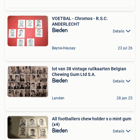
VOETBAL - Chromos - R.S.C.
ANDERLECHT
Bieden
Details
Beyne-Heusay
23 jul 26
lot van 38 vintage ruilkaarten Belgian
Chewing Gum Ltd S.A.
Bieden
Details
Landen
28 jan 25
All footballers chew holder s o mint gum
(x4)
Bieden
Details