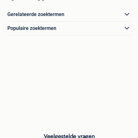
Gerelateerde zoektermen
Populaire zoektermen
Veelgestelde vragen