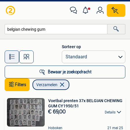
Verzamelen
Sorteer op
Alle afstanden…
Bewaar je zoekopdracht
Filters
Verzamelen
Voetbal prenten 37x BELGIAN CHEWING
GUM CY1950/51
€ 69,00
Details
Hoboken
21 mei 25