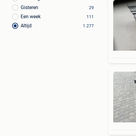
Gisteren
29
Een week
111
Altijd
1.277