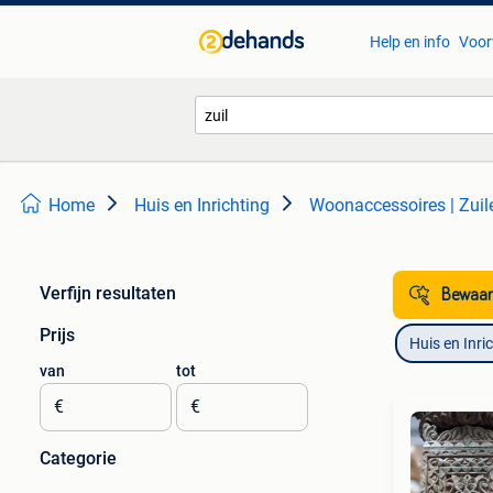
Help en info
Voor
Home
Huis en Inrichting
Woonaccessoires | Zuile
Verfijn resultaten
Bewaar
Prijs
Huis en Inri
van
tot
€
€
Categorie