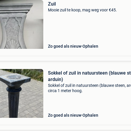
Zuil
Mooie zuil te koop, mag weg voor €45.
Zo goed als nieuw
Ophalen
Sokkel of zuil in natuursteen (blauwe s
arduin)
Sokkel of zuil in natuursteen (blauwe steen, ar
circa 1 meter hoog.
Zo goed als nieuw
Ophalen