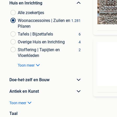
Huis en Inrichting
Alle zoekertjes
Woonaccessoires | Zuilen en
1.281
Pilaren
Tafels | Bijzettafels
6
Overige Huis en Inrichting
4
Stoffering | Tapijten en
2
Vloerkleden
Toon meer
Doe-het-zelf en Bouw
Antiek en Kunst
Toon meer
Taal