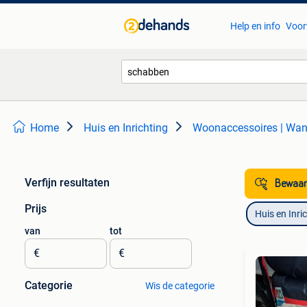
Help en info
Voor
Home
Huis en Inrichting
Woonaccessoires | Wa
Verfijn resultaten
Bewaar
Prijs
Huis en Inri
van
tot
€
€
Categorie
Wis de categorie