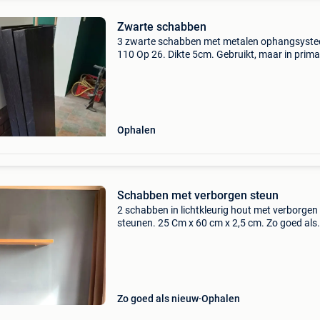
Zwarte schabben
3 zwarte schabben met metalen ophangsyst
110 Op 26. Dikte 5cm. Gebruikt, maar in prima
staat
Ophalen
Schabben met verborgen steun
2 schabben in lichtkleurig hout met verborgen
steunen. 25 Cm x 60 cm x 2,5 cm. Zo goed als
nieuw. 5 €/stuk, voor beiden 7,5 €
Zo goed als nieuw
Ophalen