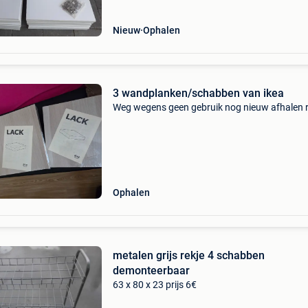
Nieuw
Ophalen
3 wandplanken/schabben van ikea
Weg wegens geen gebruik nog nieuw afhalen 
Ophalen
metalen grijs rekje 4 schabben
demonteerbaar
63 x 80 x 23 prijs 6€