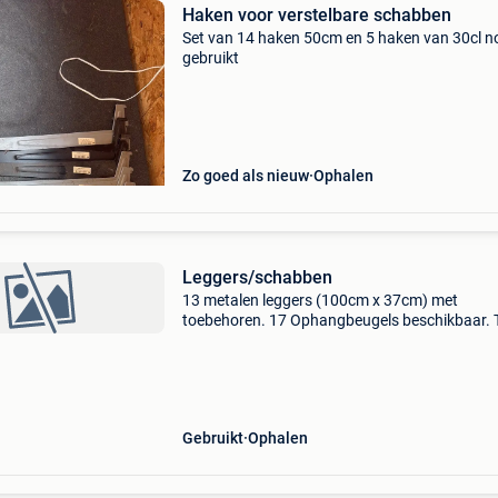
Haken voor verstelbare schabben
Set van 14 haken 50cm en 5 haken van 30cl n
gebruikt
Zo goed als nieuw
Ophalen
Leggers/schabben
13 metalen leggers (100cm x 37cm) met
toebehoren. 17 Ophangbeugels beschikbaar. 
koop als 1 lot. Vrijblijvend te bezichtigen. Nieu
250 euro. Te koop voor 50 euro
Gebruikt
Ophalen