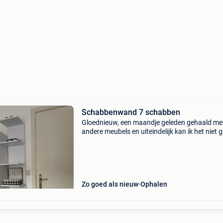
Schabbenwand 7 schabben
Gloednieuw, een maandje geleden gehaald me
andere meubels en uiteindelijk kan ik het niet 
kwijt info stuur een berichtje!
Zo goed als nieuw
Ophalen