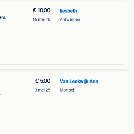
€ 10,00
liesbeth
eem.
16 mei 26
Antwerpen
€ 5,00
Van Leekwijk Ann
3 mei 25
Mortsel