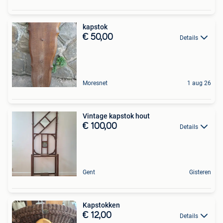
kapstok
€ 50,00
Details
Moresnet
1 aug 26
Vintage kapstok hout
€ 100,00
Details
Gent
Gisteren
Kapstokken
€ 12,00
Details