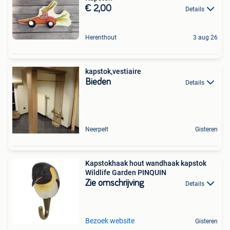
€ 2,00
Details
Herenthout
3 aug 26
kapstok,vestiaire
Bieden
Details
Neerpelt
Gisteren
Kapstokhaak hout wandhaak kapstok
Wildlife Garden PINQUIN
Zie omschrijving
Details
Bezoek website
Gisteren