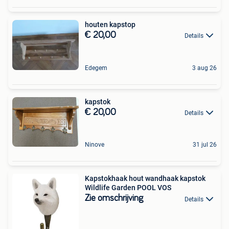
houten kapstop
€ 20,00
Details
Edegem
3 aug 26
kapstok
€ 20,00
Details
Ninove
31 jul 26
Kapstokhaak hout wandhaak kapstok
Wildlife Garden POOL VOS
Zie omschrijving
Details