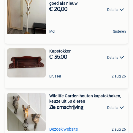
goed als nieuw
€ 20,00
Details
Mol
Gisteren
Kapstokken
€ 35,00
Details
Brussel
2 aug 26
Wildlife Garden houten kapstokhaken,
keuze uit 50 dieren
Zie omschrijving
Details
Bezoek website
2 aug 26