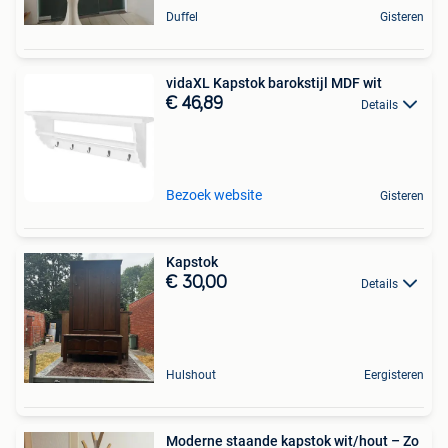
Duffel
Gisteren
vidaXL Kapstok barokstijl MDF wit
€ 46,89
Details
Bezoek website
Gisteren
Kapstok
€ 30,00
Details
Hulshout
Eergisteren
Moderne staande kapstok wit/hout – Zo