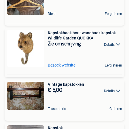
Diest
Eergisteren
Kapstokhaak hout wandhaak kapstok
Wildlife Garden QUOKKA
Zie omschrijving
Details
Bezoek website
Eergisteren
Vintage kapstokken
€ 5,00
Details
Tessenderlo
Gisteren
Kapstok