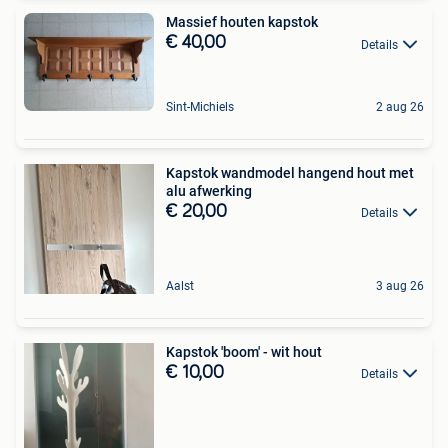
Massief houten kapstok
€ 40,00
Details
Sint-Michiels
2 aug 26
Kapstok wandmodel hangend hout met
alu afwerking
€ 20,00
Details
Aalst
3 aug 26
Kapstok 'boom' - wit hout
€ 10,00
Details