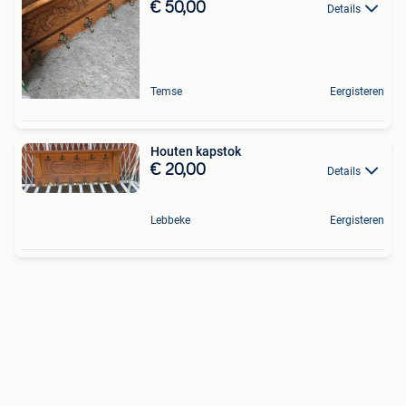
€ 50,00
Details
Temse
Eergisteren
Houten kapstok
€ 20,00
Details
Lebbeke
Eergisteren