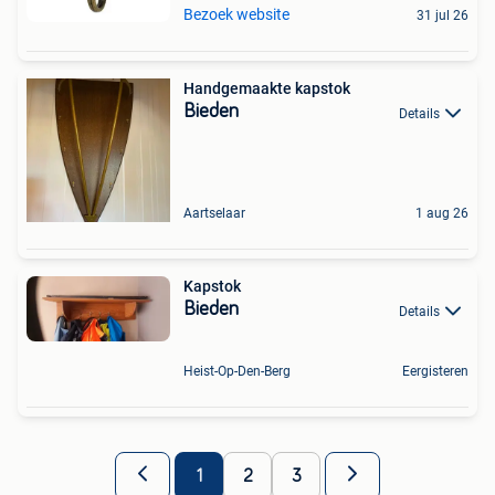
Bezoek website
31 jul 26
Handgemaakte kapstok
Bieden
Details
Aartselaar
1 aug 26
Kapstok
Bieden
Details
Heist-Op-Den-Berg
Eergisteren
1
2
3