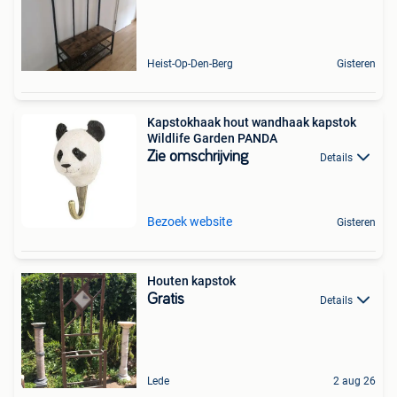
Heist-Op-Den-Berg
Gisteren
Kapstokhaak hout wandhaak kapstok
Wildlife Garden PANDA
Zie omschrijving
Details
Bezoek website
Gisteren
Houten kapstok
Gratis
Details
Lede
2 aug 26