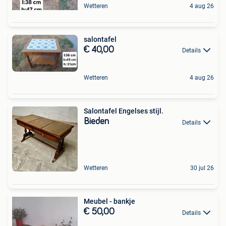
Wetteren
4 aug 26
salontafel
€ 40,00
Details
Wetteren
4 aug 26
Salontafel Engelses stijl.
Bieden
Details
Wetteren
30 jul 26
Meubel - bankje
€ 50,00
Details