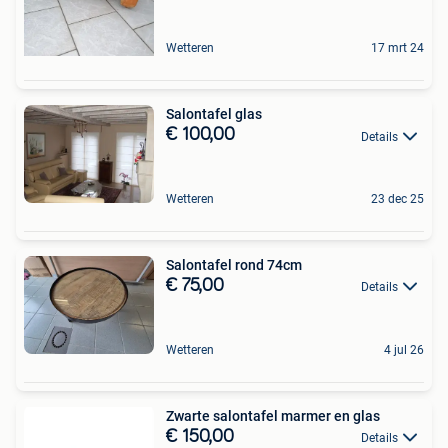
Wetteren
17 mrt 24
Salontafel glas
€ 100,00
Details
Wetteren
23 dec 25
Salontafel rond 74cm
€ 75,00
Details
Wetteren
4 jul 26
Zwarte salontafel marmer en glas
€ 150,00
Details