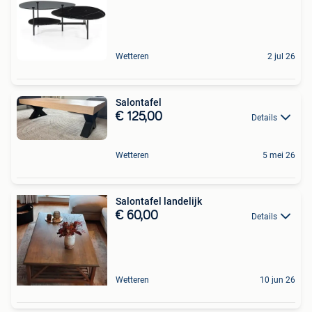
Wetteren
2 jul 26
Salontafel
€ 125,00
Details
Wetteren
5 mei 26
Salontafel landelijk
€ 60,00
Details
Wetteren
10 jun 26