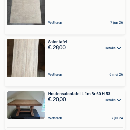
Wetteren
7 jun 26
Salontafel
€ 28,00
Details
Wetteren
6 mei 26
Houtensalontafel L 1m Br 60 H 53
€ 20,00
Details
Wetteren
7 jul 24