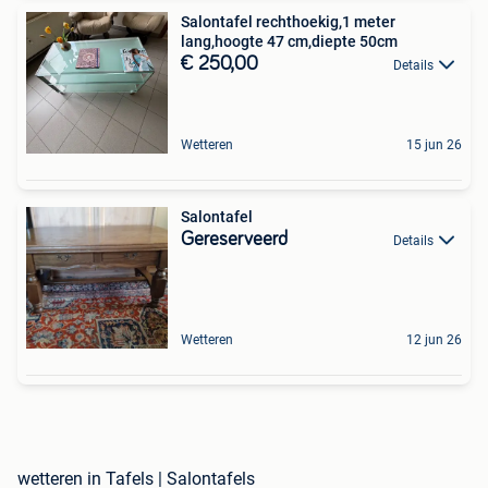
Salontafel rechthoekig,1 meter
lang,hoogte 47 cm,diepte 50cm
€ 250,00
Details
Wetteren
15 jun 26
Salontafel
Gereserveerd
Details
Wetteren
12 jun 26
wetteren in Tafels | Salontafels