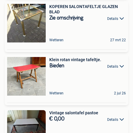
KOPEREN SALONTAFELTJE GLAZEN
BLAD
Zie omschrijving
Details
Wetteren
27 mrt 22
Klein rotan vintage tafeltje.
Bieden
Details
Wetteren
2 jul 26
Vintage salontafel pastoe
€ 0,00
Details