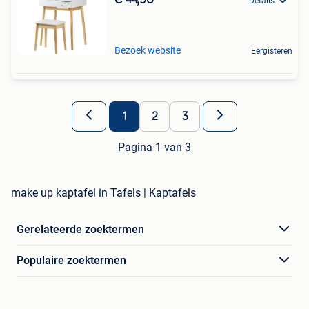
Details
Bezoek website
Eergisteren
1
2
3
Pagina 1 van 3
make up kaptafel in Tafels | Kaptafels
Gerelateerde zoektermen
Populaire zoektermen