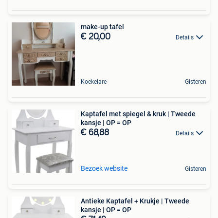
make-up tafel
€ 20,00
Details
Koekelare
Gisteren
Kaptafel met spiegel & kruk | Tweede
kansje | OP = OP
€ 68,88
Details
Bezoek website
Gisteren
Antieke Kaptafel + Krukje | Tweede
kansje | OP = OP