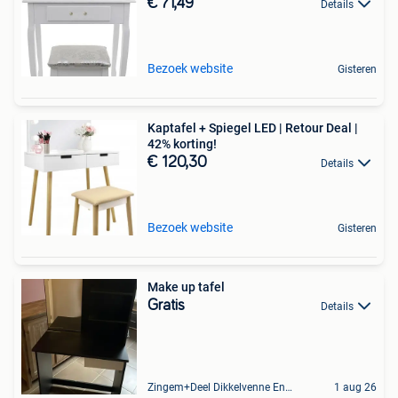
€ 71,49
Details
Bezoek website
Gisteren
Kaptafel + Spiegel LED | Retour Deal |
42% korting!
€ 120,30
Details
Bezoek website
Gisteren
Make up tafel
Gratis
Details
Zingem+Deel Dikkelvenne En Nederzwalm-Hermelgem
1 aug 26