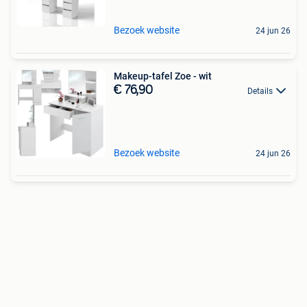
Bezoek website
24 jun 26
Makeup-tafel Zoe - wit
€ 76,90
Details
Bezoek website
24 jun 26