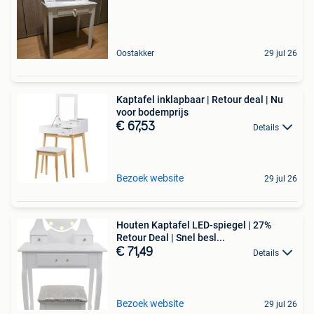
Oostakker
29 jul 26
Kaptafel inklapbaar | Retour deal | Nu
voor bodemprijs
€ 67,53
Details
Bezoek website
29 jul 26
Houten Kaptafel LED-spiegel | 27%
Retour Deal | Snel besl...
€ 71,49
Details
Bezoek website
29 jul 26