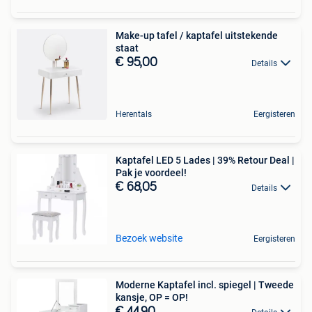
Make-up tafel / kaptafel uitstekende
staat
€ 95,00
Details
Herentals
Eergisteren
Kaptafel LED 5 Lades | 39% Retour Deal |
Pak je voordeel!
€ 68,05
Details
Bezoek website
Eergisteren
Moderne Kaptafel incl. spiegel | Tweede
kansje, OP = OP!
€ 44,90