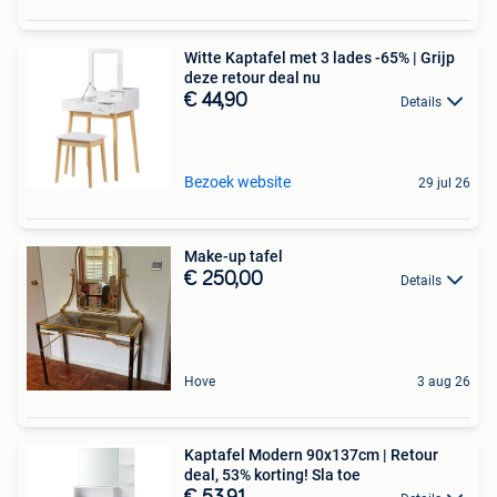
Witte Kaptafel met 3 lades -65% | Grijp
deze retour deal nu
€ 44,90
Details
Bezoek website
29 jul 26
Make-up tafel
€ 250,00
Details
Hove
3 aug 26
Kaptafel Modern 90x137cm | Retour
deal, 53% korting! Sla toe