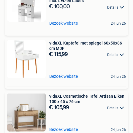
Incl. LED en Lades
€ 100,00
Details
Bezoek website
24 jun 26
vidaXL Kaptafel met spiegel 60x50x86
cm MDF
€ 115,99
Details
Bezoek website
24 jun 26
vidaXL Cosmetische Tafel Artisan Eiken
100 x 45 x 76 cm
€ 105,99
Details
Bezoek website
24 jun 26