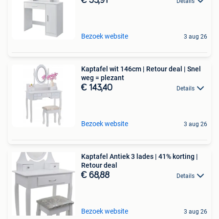
€ 53,91
Details
Bezoek website
3 aug 26
Kaptafel wit 146cm | Retour deal | Snel
weg = plezant
€ 143,40
Details
Bezoek website
3 aug 26
Kaptafel Antiek 3 lades | 41% korting |
Retour deal
€ 68,88
Details
Bezoek website
3 aug 26