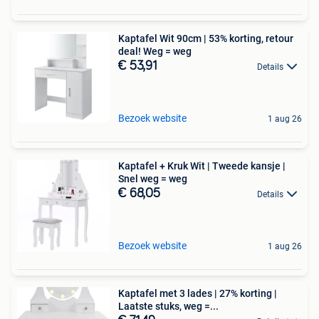
Kaptafel Wit 90cm | 53% korting, retour
deal! Weg = weg
€ 53,91
Details
Bezoek website
1 aug 26
Kaptafel + Kruk Wit | Tweede kansje |
Snel weg = weg
€ 68,05
Details
Bezoek website
1 aug 26
Kaptafel met 3 lades | 27% korting |
Laatste stuks, weg =...