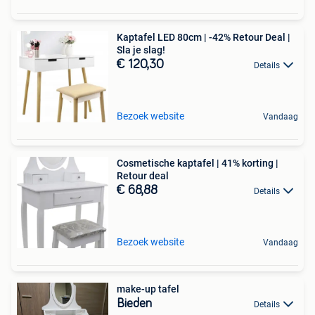
Kaptafel LED 80cm | -42% Retour Deal |
Sla je slag!
€ 120,30
Details
Bezoek website
Vandaag
Cosmetische kaptafel | 41% korting |
Retour deal
€ 68,88
Details
Bezoek website
Vandaag
make-up tafel
Bieden
Details