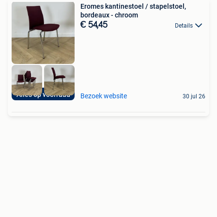
Eromes kantinestoel / stapelstoel,
bordeaux - chroom
€ 54,45
Details
Alles op voorraad
Bezoek website
30 jul 26