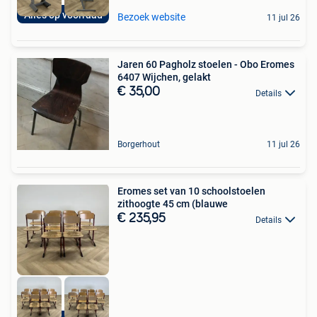
Alles op voorraad
Bezoek website
11 jul 26
Jaren 60 Pagholz stoelen - Obo Eromes
6407 Wijchen, gelakt
€ 35,00
Details
Borgerhout
11 jul 26
Eromes set van 10 schoolstoelen
zithoogte 45 cm (blauwe
€ 235,95
Details