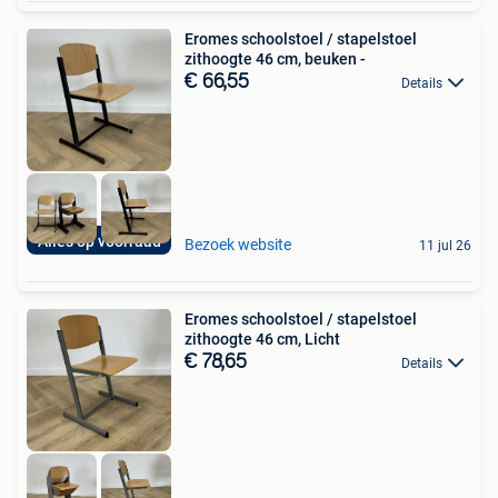
Eromes schoolstoel / stapelstoel
zithoogte 46 cm, beuken -
€ 66,55
Details
Alles op voorraad
Bezoek website
11 jul 26
Eromes schoolstoel / stapelstoel
zithoogte 46 cm, Licht
€ 78,65
Details