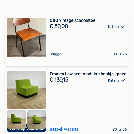
OBO vintage schoolstoel
€ 50,00
Details
Brugge
30 jul 26
Eromes Low seat modulair bankje, groen
€ 139,15
Details
Alles op voorraad
Bezoek website
30 jul 26