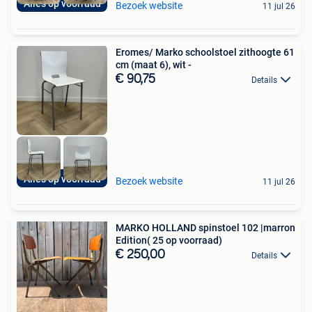
Alles op voorraad
Bezoek website
11 jul 26
Eromes/ Marko schoolstoel zithoogte 61
cm (maat 6), wit -
€ 90,75
Details
Alles op voorraad
Bezoek website
11 jul 26
MARKO HOLLAND spinstoel 102 |marron
Edition( 25 op voorraad)
€ 250,00
Details