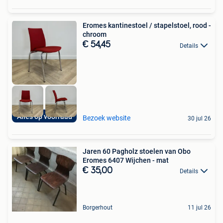
Eromes kantinestoel / stapelstoel, rood -
chroom
€ 54,45
Details
Alles op voorraad
Bezoek website
30 jul 26
Jaren 60 Pagholz stoelen van Obo
Eromes 6407 Wijchen - mat
€ 35,00
Details
Borgerhout
11 jul 26