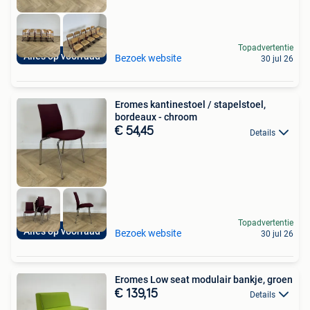
Topadvertentie
Alles op voorraad
Bezoek website
30 jul 26
Eromes kantinestoel / stapelstoel,
bordeaux - chroom
€ 54,45
Details
Topadvertentie
Alles op voorraad
Bezoek website
30 jul 26
Eromes Low seat modulair bankje, groen
€ 139,15
Details