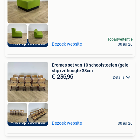
Topadvertentie
Alles op voorraad
Bezoek website
30 jul 26
Eromes set van 10 schoolstoelen (gele
stip) zithoogte 33cm
€ 235,95
Details
Alles op voorraad
Bezoek website
30 jul 26