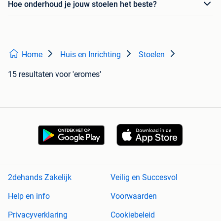
Hoe onderhoud je jouw stoelen het beste?
Home
Huis en Inrichting
Stoelen
15 resultaten
voor 'eromes'
2dehands Zakelijk
Veilig en Succesvol
Help en info
Voorwaarden
Privacyverklaring
Cookiebeleid