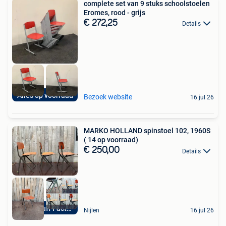
complete set van 9 stuks schoolstoelen
Eromes, rood - grijs
€ 272,25
Details
Alles op voorraad
Bezoek website
16 jul 26
MARKO HOLLAND spinstoel 102, 1960S
( 14 op voorraad)
€ 250,00
Details
Good Stuff Factory
Nijlen
16 jul 26