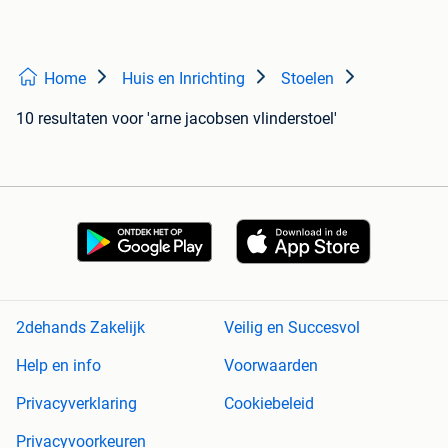
Home
Huis en Inrichting
Stoelen
10 resultaten
voor 'arne jacobsen vlinderstoel'
2dehands Zakelijk
Veilig en Succesvol
Help en info
Voorwaarden
Privacyverklaring
Cookiebeleid
Privacyvoorkeuren