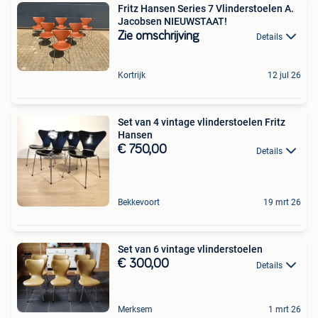
Fritz Hansen Series 7 Vlinderstoelen A.
Jacobsen NIEUWSTAAT!
Zie omschrijving
Details
Kortrijk
12 jul 26
Set van 4 vintage vlinderstoelen Fritz
Hansen
€ 750,00
Details
Bekkevoort
19 mrt 26
Set van 6 vintage vlinderstoelen
€ 300,00
Details
Merksem
1 mrt 26