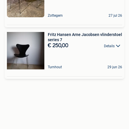
Zottegem
27 jul 26
Fritz Hansen Arne Jacobsen vlinderstoel
series 7
€ 250,00
Details
Turnhout
29 jun 26