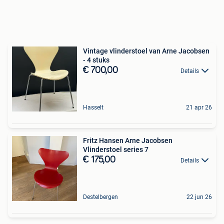
Vintage vlinderstoel van Arne Jacobsen
- 4 stuks
€ 700,00
Details
Hasselt
21 apr 26
Fritz Hansen Arne Jacobsen
Vlinderstoel series 7
€ 175,00
Details
Destelbergen
22 jun 26