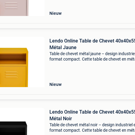
dimensions
Nieuw
Lendo Online Table de Chevet 40x40x5
Métal Jaune
Table de chevet métal jaune – design industriel
format compact. Cette table de chevet en mét
lendo online est un meuble compact et polyva
adapté à différentes pièces. Grâce à ses dime
Nieuw
Lendo Online Table de Chevet 40x40x5
Métal Noir
Table de chevet métal noir – design industriel 
format compact. Cette table de chevet en mét