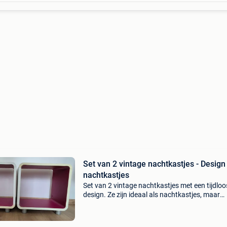
Set van 2 vintage nachtkastjes - Design
nachtkastjes
Set van 2 vintage nachtkastjes met een tijdloo
design. Ze zijn ideaal als nachtkastjes, maar
kunnen ook worden gebruikt als accentmeubila
bankuiteinden. Deze meubels zijn niet nieuw: ze
al