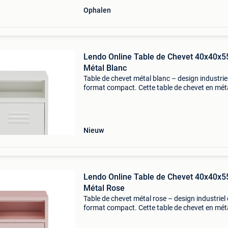
Ophalen
Lendo Online Table de Chevet 40x40x5
Métal Blanc
Table de chevet métal blanc – design industriel
format compact. Cette table de chevet en mét
lendo online est un meuble compact et polyva
adapté à différentes pièces. Grâce à ses dime
Nieuw
Lendo Online Table de Chevet 40x40x5
Métal Rose
Table de chevet métal rose – design industriel 
format compact. Cette table de chevet en mét
lendo online est un meuble compact et polyva
adapté à différentes pièces. Grâce à ses