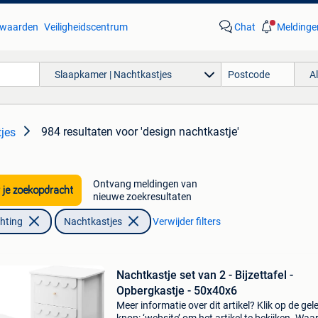
waarden
Veiligheidscentrum
Chat
Meldinge
Slaapkamer | Nachtkastjes
A
984 resultaten
voor 'design nachtkastje'
jes
Ontvang meldingen van
 je zoekopdracht
nieuwe zoekresultaten
chting
Nachtkastjes
Verwijder filters
Nachtkastje set van 2 - Bijzettafel -
Opbergkastje - 50x40x6
Meer informatie over dit artikel? Klik op de gel