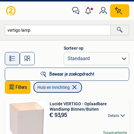
Huis en Inrichting
Sorteer op
Alle afstanden…
Bewaar je zoekopdracht
Filters
Huis en Inrichting
Lucide VERTIGO - Oplaadbare
Wandlamp Binnen/Buiten
€ 93,95
Details
Topadvertentie