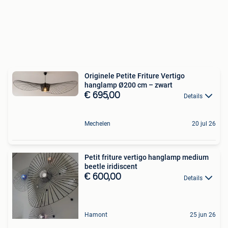
Originele Petite Friture Vertigo
hanglamp Ø200 cm – zwart
€ 695,00
Details
Mechelen
20 jul 26
Petit friture vertigo hanglamp medium
beetle iridiscent
€ 600,00
Details
Hamont
25 jun 26