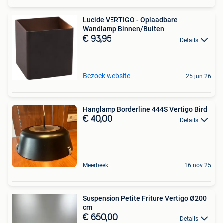
Lucide VERTIGO - Oplaadbare
Wandlamp Binnen/Buiten
€ 93,95
Details
Bezoek website
25 jun 26
Hanglamp Borderline 444S Vertigo Bird
€ 40,00
Details
Meerbeek
16 nov 25
Suspension Petite Friture Vertigo Ø200
cm
€ 650,00
Details