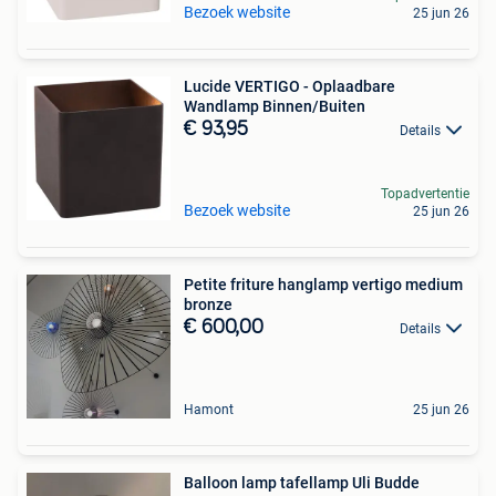
Bezoek website
25 jun 26
Lucide VERTIGO - Oplaadbare
Wandlamp Binnen/Buiten
€ 93,95
Details
Topadvertentie
Bezoek website
25 jun 26
Petite friture hanglamp vertigo medium
bronze
€ 600,00
Details
Hamont
25 jun 26
Balloon lamp tafellamp Uli Budde