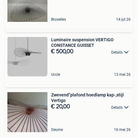
Bruxelles
14 jul 26
Luminaire suspension VERTIGO
CONSTANCE GUISSET
€ 500,00
Details
Uccle
13 mei 26
Zwevend"plafond hoedlamp kap-,stijl
Vertigo
€ 20,00
Details
Deurne
16 mei 26