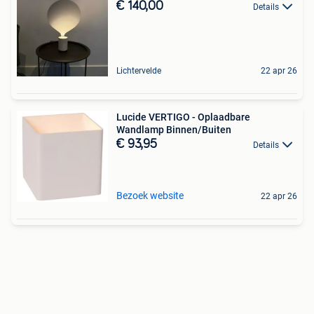
€ 140,00
Details
Lichtervelde
22 apr 26
Lucide VERTIGO - Oplaadbare
Wandlamp Binnen/Buiten
€ 93,95
Details
Bezoek website
22 apr 26