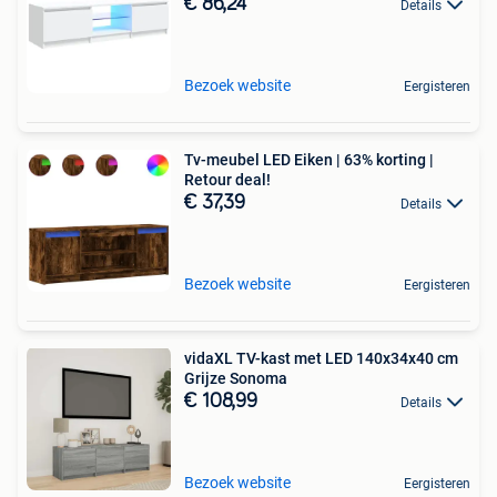
€ 86,24
Details
Bezoek website
Eergisteren
Tv-meubel LED Eiken | 63% korting |
Retour deal!
€ 37,39
Details
Bezoek website
Eergisteren
vidaXL TV-kast met LED 140x34x40 cm
Grijze Sonoma
€ 108,99
Details
Bezoek website
Eergisteren