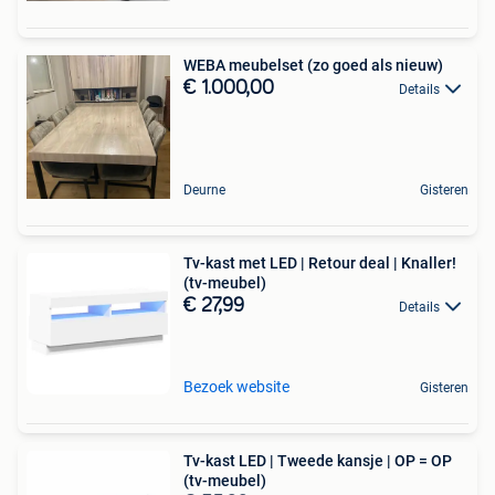
WEBA meubelset (zo goed als nieuw)
€ 1.000,00
Details
Deurne
Gisteren
Tv-kast met LED | Retour deal | Knaller!
(tv-meubel)
€ 27,99
Details
Bezoek website
Gisteren
Tv-kast LED | Tweede kansje | OP = OP
(tv-meubel)