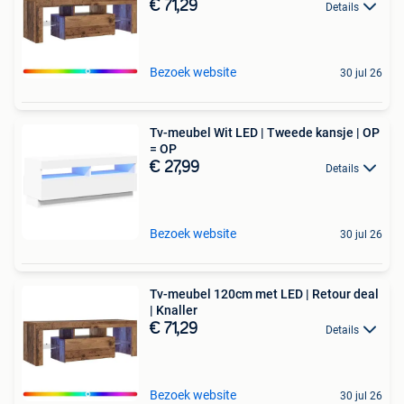
€ 71,29
Details
Bezoek website
30 jul 26
Tv-meubel Wit LED | Tweede kansje | OP
= OP
€ 27,99
Details
Bezoek website
30 jul 26
Tv-meubel 120cm met LED | Retour deal
| Knaller
€ 71,29
Details
Bezoek website
30 jul 26