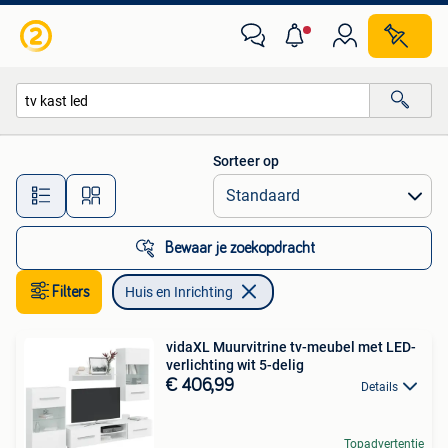
Huis en Inrichting
Sorteer op
Alle afstanden…
Bewaar je zoekopdracht
Filters
Huis en Inrichting
vidaXL Muurvitrine tv-meubel met LED-
verlichting wit 5-delig
€ 406,99
Details
Topadvertentie