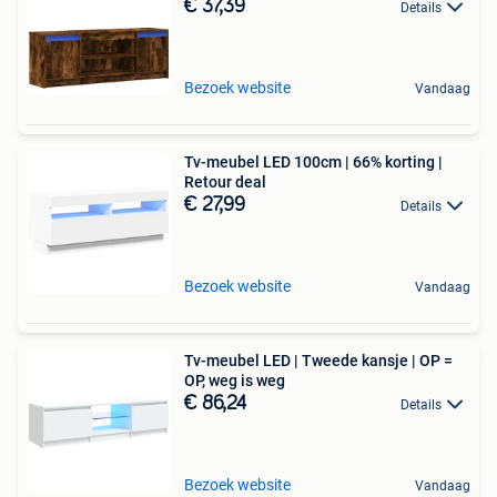
€ 37,39
Details
Bezoek website
Vandaag
Tv-meubel LED 100cm | 66% korting |
Retour deal
€ 27,99
Details
Bezoek website
Vandaag
Tv-meubel LED | Tweede kansje | OP =
OP, weg is weg
€ 86,24
Details
Bezoek website
Vandaag