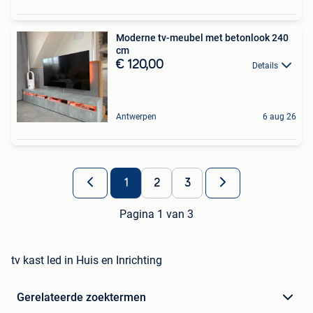
Moderne tv-meubel met betonlook 240
cm
€ 120,00
Details
Antwerpen
6 aug 26
1
2
3
Pagina 1 van 3
tv kast led in Huis en Inrichting
Gerelateerde zoektermen