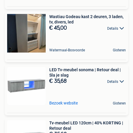
Wastiau Godeau kast 2 deuren, 3 laden,
tv, divers, led
€ 45,00
Details
Watermaal-Bosvoorde
Gisteren
LED Tv-meubel sonoma | Retour deal |
Sla je slag
€ 35,68
Details
Bezoek website
Gisteren
Tv-meubel LED 120cm | 40% KORTING |
Retour deal