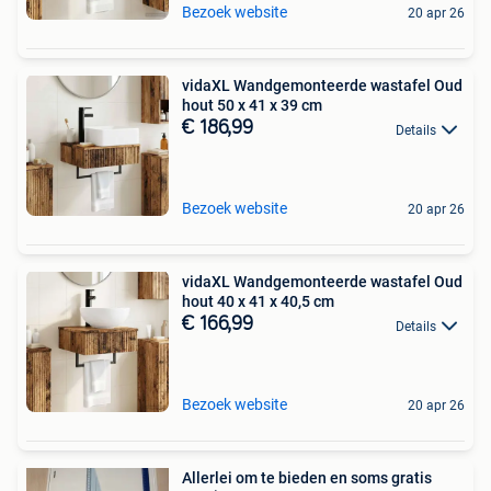
Bezoek website
20 apr 26
vidaXL Wandgemonteerde wastafel Oud
hout 50 x 41 x 39 cm
€ 186,99
Details
Bezoek website
20 apr 26
vidaXL Wandgemonteerde wastafel Oud
hout 40 x 41 x 40,5 cm
€ 166,99
Details
Bezoek website
20 apr 26
Allerlei om te bieden en soms gratis