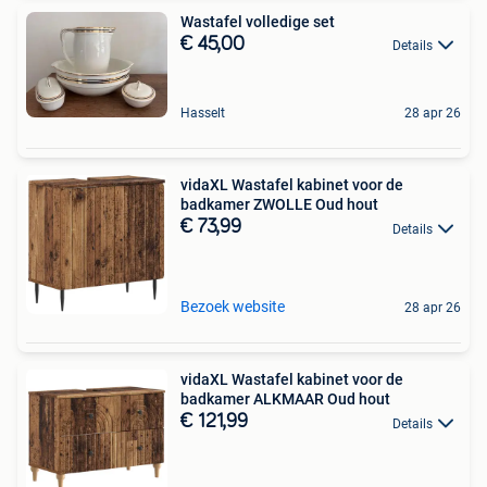
Wastafel volledige set
€ 45,00
Details
Hasselt
28 apr 26
vidaXL Wastafel kabinet voor de
badkamer ZWOLLE Oud hout
€ 73,99
Details
Bezoek website
28 apr 26
vidaXL Wastafel kabinet voor de
badkamer ALKMAAR Oud hout
€ 121,99
Details