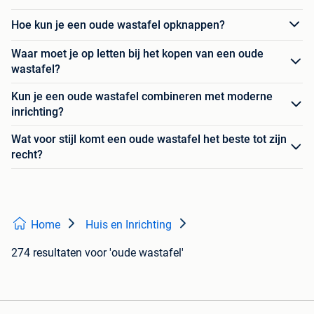
Hoe kun je een oude wastafel opknappen?
Waar moet je op letten bij het kopen van een oude
wastafel?
Kun je een oude wastafel combineren met moderne
inrichting?
Wat voor stijl komt een oude wastafel het beste tot zijn
recht?
Home
Huis en Inrichting
274 resultaten
voor 'oude wastafel'