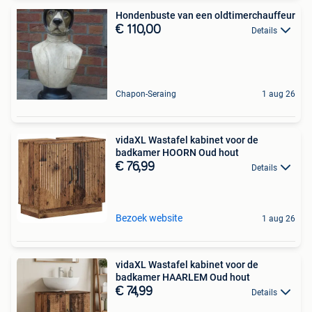
Hondenbuste van een oldtimerchauffeur
€ 110,00
Details
Chapon-Seraing
1 aug 26
vidaXL Wastafel kabinet voor de
badkamer HOORN Oud hout
€ 76,99
Details
Bezoek website
1 aug 26
vidaXL Wastafel kabinet voor de
badkamer HAARLEM Oud hout
€ 74,99
Details