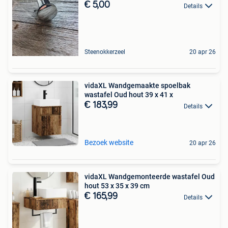
€ 5,00
Details
Steenokkerzeel
20 apr 26
vidaXL Wandgemaakte spoelbak
wastafel Oud hout 39 x 41 x
€ 183,99
Details
Bezoek website
20 apr 26
vidaXL Wandgemonteerde wastafel Oud
hout 53 x 35 x 39 cm
€ 165,99
Details