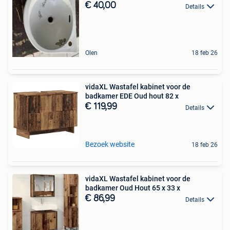
€ 40,00
Details
Olen
18 feb 26
vidaXL Wastafel kabinet voor de
badkamer EDE Oud hout 82 x
€ 119,99
Details
Bezoek website
18 feb 26
vidaXL Wastafel kabinet voor de
badkamer Oud Hout 65 x 33 x
€ 86,99
Details