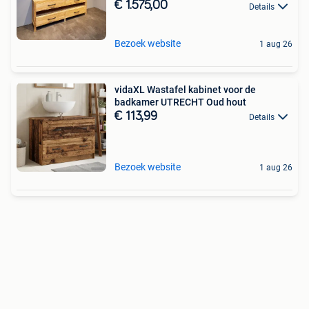
€ 1.575,00
Details
Bezoek website
1 aug 26
vidaXL Wastafel kabinet voor de
badkamer UTRECHT Oud hout
€ 113,99
Details
Bezoek website
1 aug 26