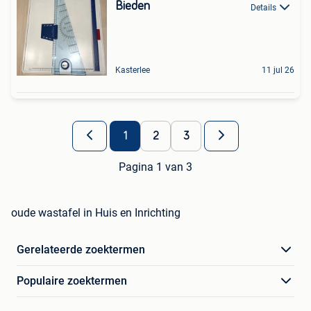
Bieden
Details
Kasterlee
11 jul 26
1
2
3
Pagina 1 van 3
oude wastafel in Huis en Inrichting
Gerelateerde zoektermen
Populaire zoektermen