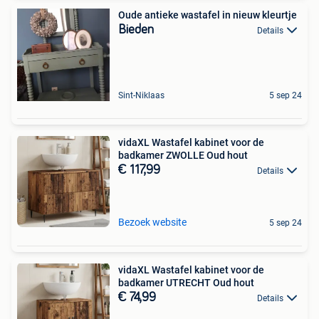
Oude antieke wastafel in nieuw kleurtje
Bieden
Details
Sint-Niklaas
5 sep 24
vidaXL Wastafel kabinet voor de
badkamer ZWOLLE Oud hout
€ 117,99
Details
Bezoek website
5 sep 24
vidaXL Wastafel kabinet voor de
badkamer UTRECHT Oud hout
€ 74,99
Details