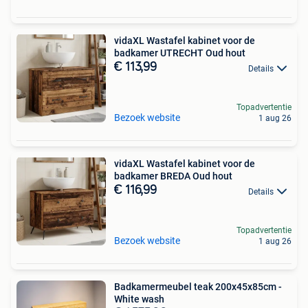
vidaXL Wastafel kabinet voor de
badkamer UTRECHT Oud hout
€ 113,99
Details
Topadvertentie
Bezoek website
1 aug 26
vidaXL Wastafel kabinet voor de
badkamer BREDA Oud hout
€ 116,99
Details
Topadvertentie
Bezoek website
1 aug 26
Badkamermeubel teak 200x45x85cm -
White wash