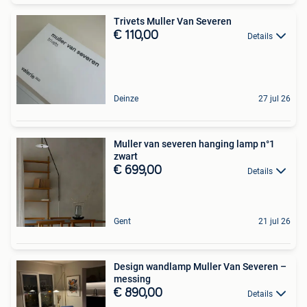
Trivets Muller Van Severen
€ 110,00
Details
Deinze
27 jul 26
Muller van severen hanging lamp n°1
zwart
€ 699,00
Details
Gent
21 jul 26
Design wandlamp Muller Van Severen –
messing
€ 890,00
Details