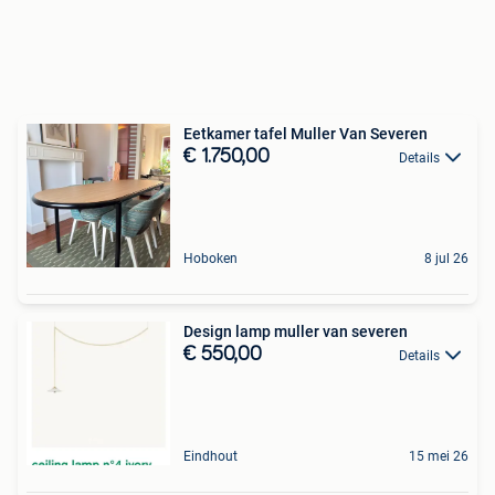
Eetkamer tafel Muller Van Severen
€ 1.750,00
Details
Hoboken
8 jul 26
Design lamp muller van severen
€ 550,00
Details
Eindhout
15 mei 26