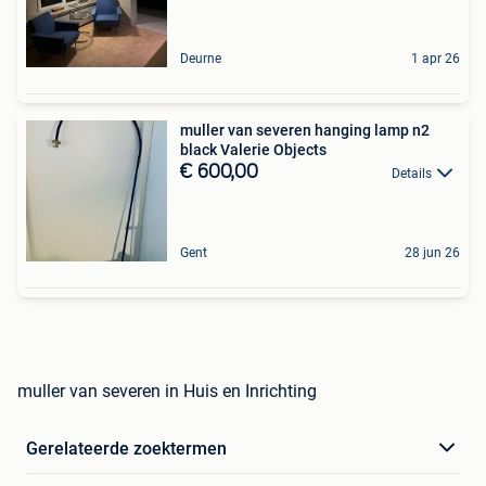
Deurne
1 apr 26
muller van severen hanging lamp n2
black Valerie Objects
€ 600,00
Details
Gent
28 jun 26
muller van severen in Huis en Inrichting
Gerelateerde zoektermen