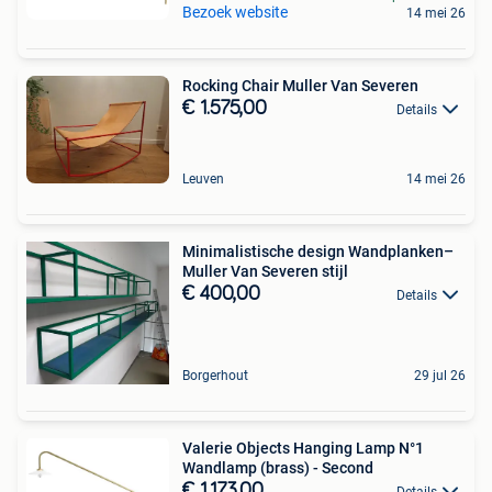
Bezoek website
14 mei 26
Rocking Chair Muller Van Severen
€ 1.575,00
Details
Leuven
14 mei 26
Minimalistische design Wandplanken–
Muller Van Severen stijl
€ 400,00
Details
Borgerhout
29 jul 26
Valerie Objects Hanging Lamp N°1
Wandlamp (brass) - Second
€ 1.173,00
Details