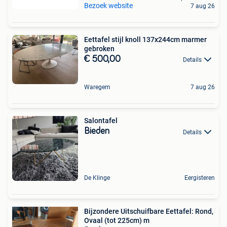
Bezoek website
7 aug 26
Eettafel stijl knoll 137x244cm marmer
gebroken
€ 500,00
Details
Waregem
7 aug 26
Salontafel
Bieden
Details
De Klinge
Eergisteren
Bijzondere Uitschuifbare Eettafel: Rond,
Ovaal (tot 225cm) m