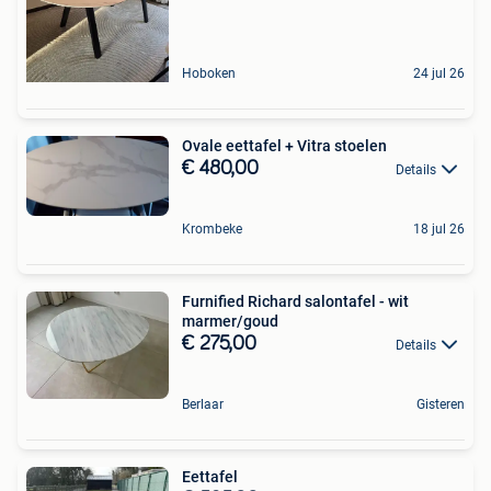
Hoboken
24 jul 26
Ovale eettafel + Vitra stoelen
€ 480,00
Details
Krombeke
18 jul 26
Furnified Richard salontafel - wit
marmer/goud
€ 275,00
Details
Berlaar
Gisteren
Eettafel