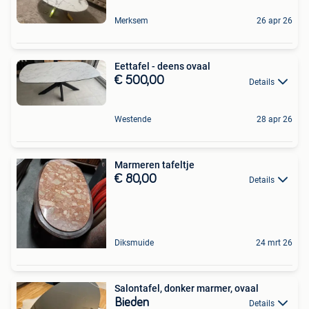
Merksem
26 apr 26
Eettafel - deens ovaal
€ 500,00
Details
Westende
28 apr 26
Marmeren tafeltje
€ 80,00
Details
Diksmuide
24 mrt 26
Salontafel, donker marmer, ovaal
Bieden
Details