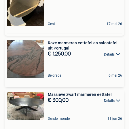
Gent
17 mei 26
Roze marmeren eettafel en salontafel
uit Portugal
€ 1.250,00
Details
Belgrade
6 mei 26
Massieve zwart marmeren eettafel
€ 300,00
Details
Dendermonde
11 jun 26