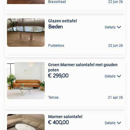
Brasschaat
22 jun 26
Glazen eettafel
Bieden
Details
Pulderbos
22 jun 26
Groen Marmer salontafel met gouden
poten
€ 299,00
Details
Temse
21 apr 26
Marmer salontafel
€ 400,00
Details