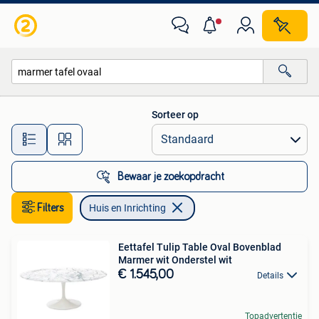
Huis en Inrichting
Sorteer op
Alle afstanden…
Bewaar je zoekopdracht
Filters
Huis en Inrichting
Eettafel Tulip Table Oval Bovenblad
Marmer wit Onderstel wit
€ 1.545,00
Details
Topadvertentie