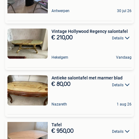
Antwerpen
30 jul 26
Vintage Hollywood Regency salontafel
€ 210,00
Details
Hekelgem
Vandaag
Antieke salontafel met marmer blad
€ 80,00
Details
Nazareth
1 aug 26
Tafel
€ 950,00
Details