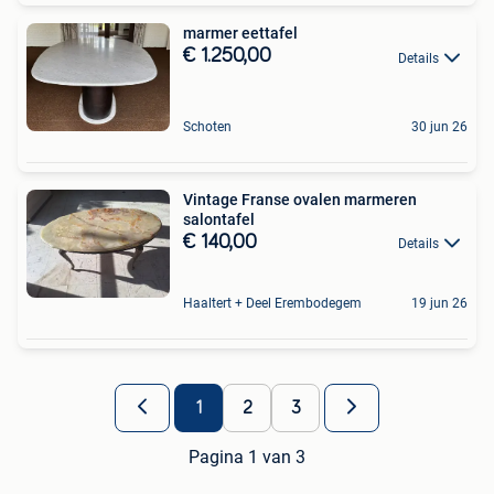
marmer eettafel
€ 1.250,00
Details
Schoten
30 jun 26
Vintage Franse ovalen marmeren
salontafel
€ 140,00
Details
Haaltert + Deel Erembodegem
19 jun 26
1
2
3
Pagina 1 van 3