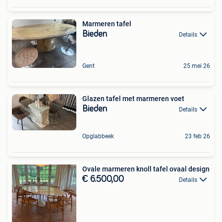
Marmeren tafel
Bieden
Details
Gent
25 mei 26
Glazen tafel met marmeren voet
Bieden
Details
Opglabbeek
23 feb 26
Ovale marmeren knoll tafel ovaal design
€ 6.500,00
Details