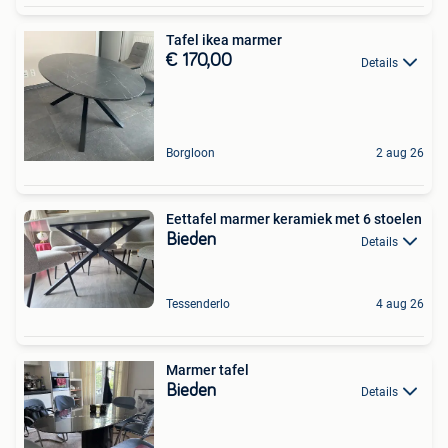
Tafel ikea marmer
€ 170,00
Details
Borgloon
2 aug 26
Eettafel marmer keramiek met 6 stoelen
Bieden
Details
Tessenderlo
4 aug 26
Marmer tafel
Bieden
Details