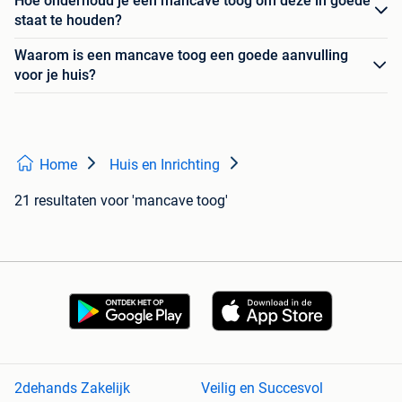
Hoe onderhoud je een mancave toog om deze in goede
staat te houden?
Waarom is een mancave toog een goede aanvulling
voor je huis?
Home
Huis en Inrichting
21 resultaten
voor 'mancave toog'
2dehands Zakelijk
Veilig en Succesvol