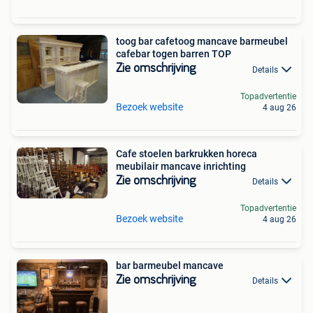
toog bar cafetoog mancave barmeubel
cafebar togen barren TOP
Zie omschrijving
Details
Topadvertentie
Bezoek website
4 aug 26
Cafe stoelen barkrukken horeca
meubilair mancave inrichting
Zie omschrijving
Details
Topadvertentie
Bezoek website
4 aug 26
bar barmeubel mancave
Zie omschrijving
Details