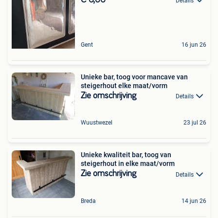
€ 0,00
Details
Gent
16 jun 26
Unieke bar, toog voor mancave van
steigerhout elke maat/vorm
Zie omschrijving
Details
Wuustwezel
23 jul 26
Unieke kwaliteit bar, toog van
steigerhout in elke maat/vorm
Zie omschrijving
Details
Breda
14 jun 26