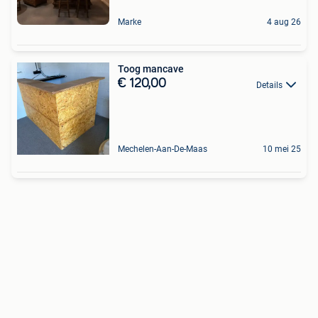
Marke
4 aug 26
Toog mancave
€ 120,00
Details
Mechelen-Aan-De-Maas
10 mei 25