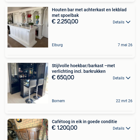
Houten bar met achterkast en lekblad
met spoelbak
€ 2.250,00
Details
Elburg
7 mei 26
Stijlvolle hoekbar/barkast –met
verlichting incl. barkrukken
€ 650,00
Details
Bornem
22 mrt 26
Cafétoog in eik in goede conditie
€ 1.200,00
Details