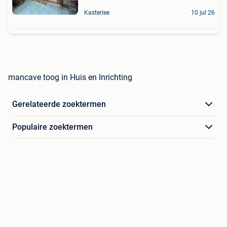
Kasterlee
10 jul 26
mancave toog in Huis en Inrichting
Gerelateerde zoektermen
Populaire zoektermen