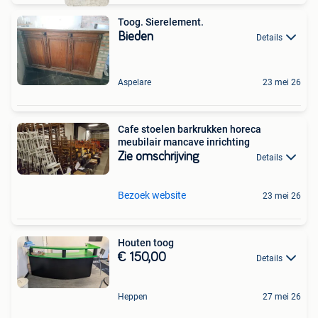
Toog. Sierelement.
Bieden
Details
Aspelare
23 mei 26
Cafe stoelen barkrukken horeca
meubilair mancave inrichting
Zie omschrijving
Details
Bezoek website
23 mei 26
Houten toog
€ 150,00
Details
Heppen
27 mei 26