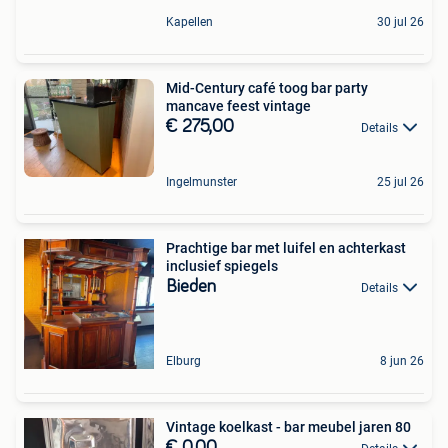
Kapellen
30 jul 26
Mid-Century café toog bar party
mancave feest vintage
€ 275,00
Details
Ingelmunster
25 jul 26
Prachtige bar met luifel en achterkast
inclusief spiegels
Bieden
Details
Elburg
8 jun 26
Vintage koelkast - bar meubel jaren 80