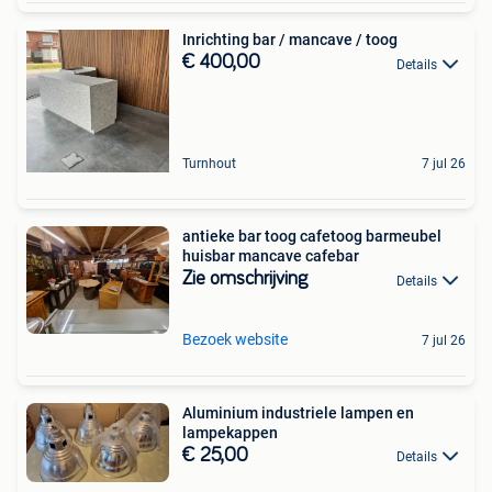
Inrichting bar / mancave / toog
€ 400,00
Details
Turnhout
7 jul 26
antieke bar toog cafetoog barmeubel
huisbar mancave cafebar
Zie omschrijving
Details
Bezoek website
7 jul 26
Aluminium industriele lampen en
lampekappen
€ 25,00
Details