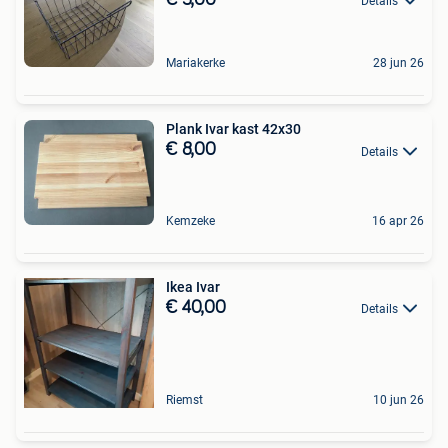
Details
Mariakerke
28 jun 26
Plank Ivar kast 42x30
€ 8,00
Details
Kemzeke
16 apr 26
Ikea Ivar
€ 40,00
Details
Riemst
10 jun 26