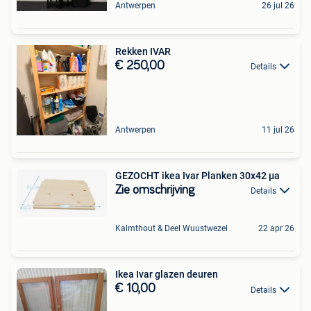
Antwerpen
26 jul 26
Rekken IVAR
€ 250,00
Details
Antwerpen
11 jul 26
GEZOCHT ikea Ivar Planken 30x42 µa
Zie omschrijving
Details
Kalmthout & Deel Wuustwezel
22 apr 26
Ikea Ivar glazen deuren
€ 10,00
Details