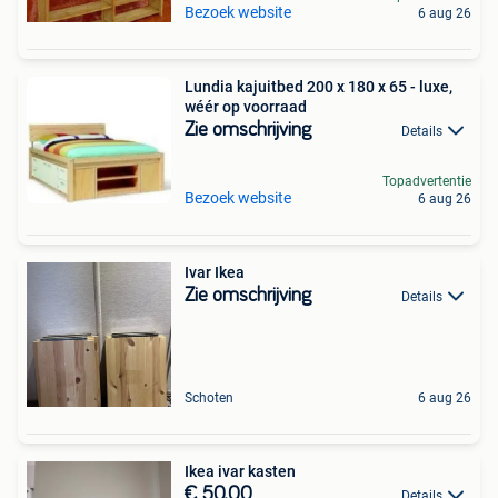
Bezoek website
6 aug 26
Lundia kajuitbed 200 x 180 x 65 - luxe,
wéér op voorraad
Zie omschrijving
Details
Topadvertentie
Bezoek website
6 aug 26
Ivar Ikea
Zie omschrijving
Details
Schoten
6 aug 26
Ikea ivar kasten
€ 50,00
Details