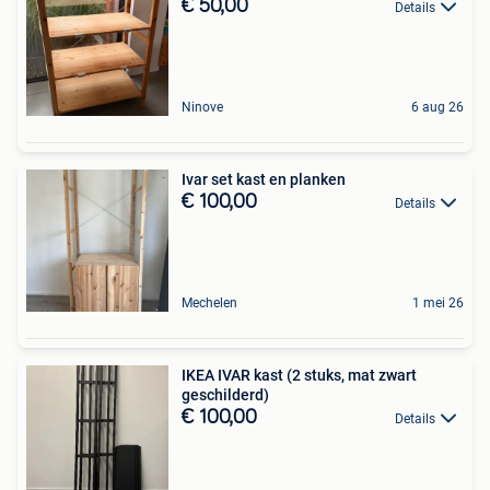
€ 50,00
Details
Ninove
6 aug 26
Ivar set kast en planken
€ 100,00
Details
Mechelen
1 mei 26
IKEA IVAR kast (2 stuks, mat zwart
geschilderd)
€ 100,00
Details