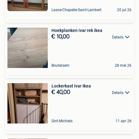
Lasne-Chapelle-Saint-Lambert
20 jul 26
Hoekplanken ivar rek ikea
€ 10,00
Details
Boutersem
28 mei 26
Lockerkast Ivar Ikea
€ 40,00
Details
Sint-Michiels
11 apr 26