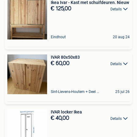
Ikea Ivar - Kast met schuifdeuren. Nieuw
€ 125,00
Details
Eindhout
20 aug 24
IVAR 80x50x83
€ 60,00
Details
Sint-Lievens-Houtem + Deel Oombergen
25 jul 26
IVAR locker Ikea
€ 40,00
Details