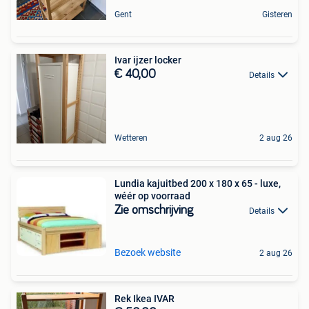
Gent
Gisteren
Ivar ijzer locker
€ 40,00
Details
Wetteren
2 aug 26
Lundia kajuitbed 200 x 180 x 65 - luxe,
wéér op voorraad
Zie omschrijving
Details
Bezoek website
2 aug 26
Rek Ikea IVAR