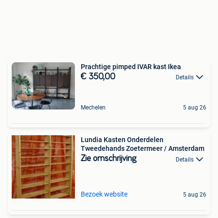
Prachtige pimped IVAR kast Ikea
€ 350,00
Details
Mechelen
5 aug 26
Lundia Kasten Onderdelen
Tweedehands Zoetermeer / Amsterdam
Zie omschrijving
Details
Bezoek website
5 aug 26