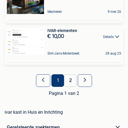
Mechelen
9 mei 26
IVAR-elementen
€ 10,00
Details
Sint-Jans-Molenbeek
28 aug 25
1
2
Pagina 1 van 2
ivar kast in Huis en Inrichting
Gerelateerde zoektermen