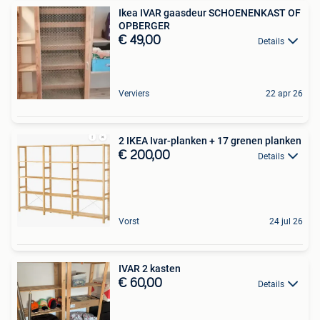
Ikea IVAR gaasdeur SCHOENENKAST OF
OPBERGER
€ 49,00
Details
Verviers
22 apr 26
2 IKEA Ivar-planken + 17 grenen planken
€ 200,00
Details
Vorst
24 jul 26
IVAR 2 kasten
€ 60,00
Details