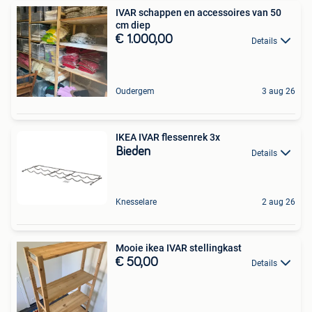
IVAR schappen en accessoires van 50
cm diep
€ 1.000,00
Details
Oudergem
3 aug 26
IKEA IVAR flessenrek 3x
Bieden
Details
Knesselare
2 aug 26
Mooie ikea IVAR stellingkast
€ 50,00
Details