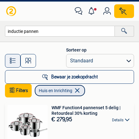
Huis en Inrichting
Sorteer op
Alle afstanden…
Bewaar je zoekopdracht
Filters
Huis en Inrichting
WMF Function4 pannenset 5 delig |
Retourdeal 30% korting
€ 279,95
Details