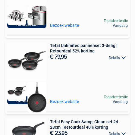
Topadvertentie
Retourdeal
Bezoek website
Vandaag
Tefal Unlimited pannenset 3-delig |
Retourdeal 52% korting
€ 79,95
Details
Topadvertentie
Retourdeal
Bezoek website
Vandaag
Tefal Easy Cook &amp; Clean set 24-
28cm | Retourdeal 40% korting
€ 23,95
Details