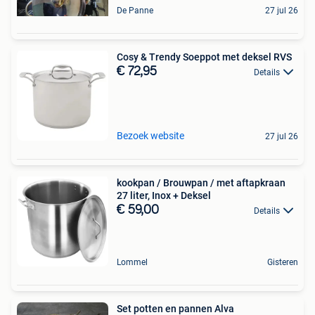
De Panne
27 jul 26
Cosy & Trendy Soeppot met deksel RVS
€ 72,95
Details
Bezoek website
27 jul 26
kookpan / Brouwpan / met aftapkraan
27 liter, Inox + Deksel
€ 59,00
Details
Lommel
Gisteren
Set potten en pannen Alva