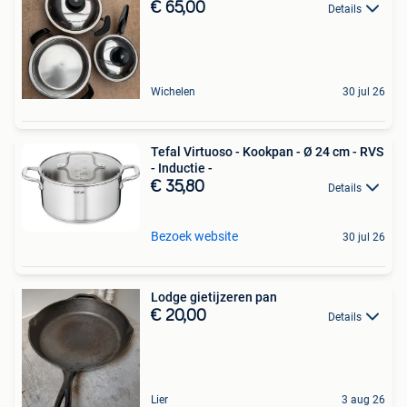
€ 65,00
Details
Wichelen
30 jul 26
Tefal Virtuoso - Kookpan - Ø 24 cm - RVS
- Inductie -
€ 35,80
Details
Bezoek website
30 jul 26
Lodge gietijzeren pan
€ 20,00
Details
Lier
3 aug 26