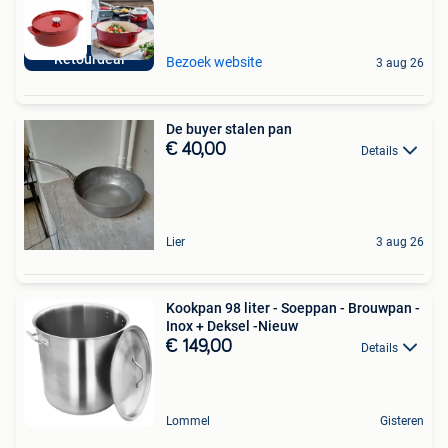
Retourdeal
Bezoek website
3 aug 26
De buyer stalen pan
€ 40,00
Details
Lier
3 aug 26
Kookpan 98 liter - Soeppan - Brouwpan -
Inox + Deksel -Nieuw
€ 149,00
Details
Lommel
Gisteren