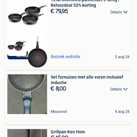
Retourdeal 52% korting
€ 79,95
Details
Retourdeal
Bezoek website
5 aug 26
Set fornuizen met alle vuren inclusief
inductie
€ 8,00
Details
Mouscron
4 aug 26
Grillpan Ken Hom