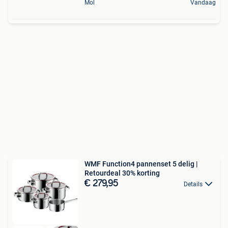
Mol
Vandaag
WMF Function4 pannenset 5 delig |
Retourdeal 30% korting
€ 279,95
Details