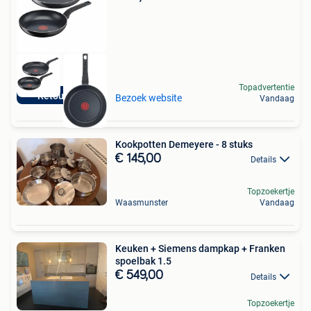
Topadvertentie
Retourdeal
Bezoek website
Vandaag
Kookpotten Demeyere - 8 stuks
€ 145,00
Details
Topzoekertje
Waasmunster
Vandaag
Keuken + Siemens dampkap + Franken
spoelbak 1.5
€ 549,00
Details
Topzoekertje