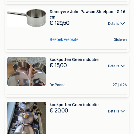
Demeyere John Pawson Steelpan - Ø 16
cm
€ 129,50
Details
Bezoek website
Gisteren
kookpotten Geen inductie
€ 15,00
Details
De Panne
27 jul 26
kookpotten Geen inductie
€ 20,00
Details