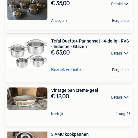
€ 35,00
Details
Anzegem
Eergisteren
Tefal Duetto+ Pannenset - 4-delig - RVS
- Inductie - Glazen
€ 53,00
Details
Bezoek website
Eergisteren
Vintage pan creme-geel
€ 12,00
Details
Kortrijk
1 aug 26
3 AMC kookpannen