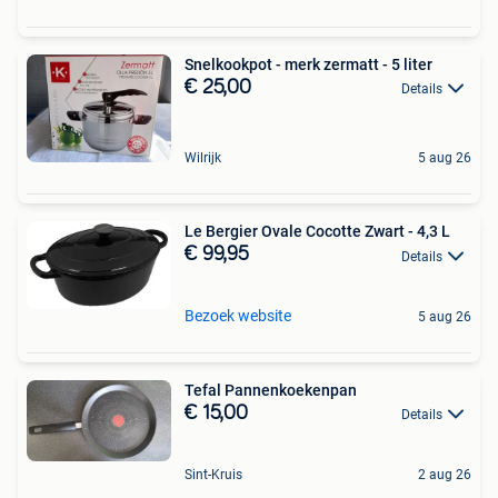
Snelkookpot - merk zermatt - 5 liter
€ 25,00
Details
Wilrijk
5 aug 26
Le Bergier Ovale Cocotte Zwart - 4,3 L
€ 99,95
Details
Bezoek website
5 aug 26
Tefal Pannenkoekenpan
€ 15,00
Details
Sint-Kruis
2 aug 26