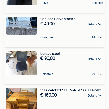
Herve
Gisteren
Cerused Herve stoelen
€ 49,00
Details
Grivegnee
14 jul 26
bureau stoel
€ 90,00
Details
Herentals
29 jul 26
VIERKANTE TAFEL VAN MASSIEF HOUT
€ 160,00
Details