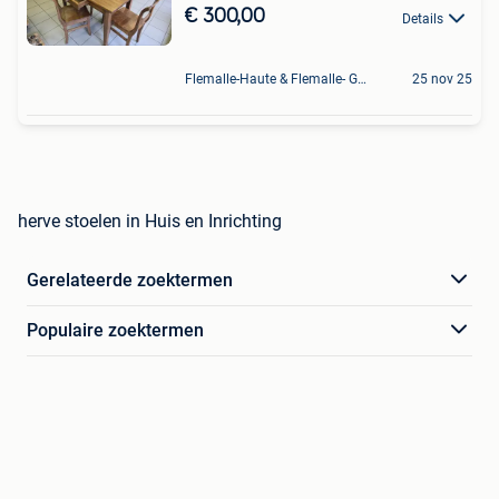
€ 300,00
Details
Flemalle-Haute & Flemalle- Grande & Partie Awirs
25 nov 25
herve stoelen in Huis en Inrichting
Gerelateerde zoektermen
Populaire zoektermen