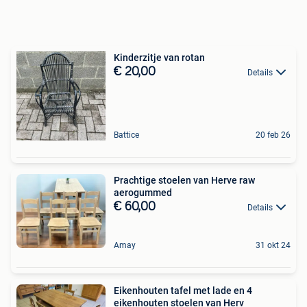
Kinderzitje van rotan
€ 20,00
Details
Battice
20 feb 26
Prachtige stoelen van Herve raw
aerogummed
€ 60,00
Details
Amay
31 okt 24
Eikenhouten tafel met lade en 4
eikenhouten stoelen van Herv