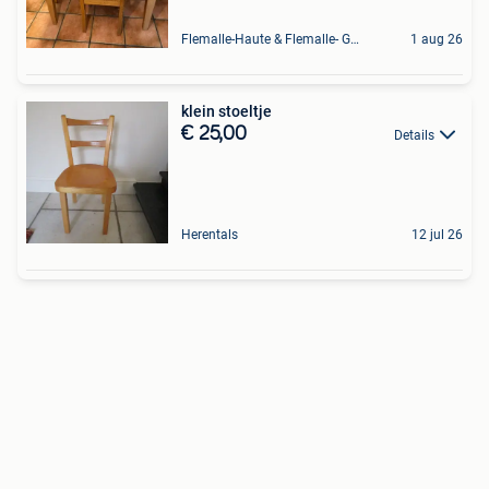
Flemalle-Haute & Flemalle- Grande & Partie Awirs
1 aug 26
klein stoeltje
€ 25,00
Details
Herentals
12 jul 26