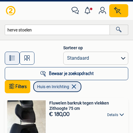
Huis en Inrichting
Sorteer op
Alle afstanden…
Bewaar je zoekopdracht
Filters
Huis en Inrichting
Fluwelen barkruk tegen vlekken
Zithoogte 75 cm
€ 180,00
Details