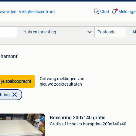
waarden
Veiligheidscentrum
Chat
Meldinge
Huis en Inrichting
A
s hamont'
Ontvang meldingen van
 je zoekopdracht
nieuwe zoekresultaten
chting
Boxspring 200x140 gratis
Gratis af te halen boxspring 200x140x40