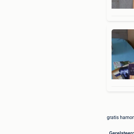
gratis hamont
Gerelateer