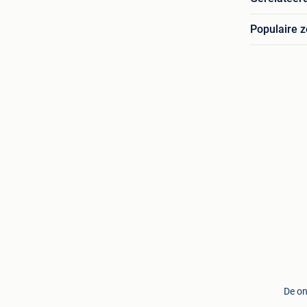
Populaire 
De on