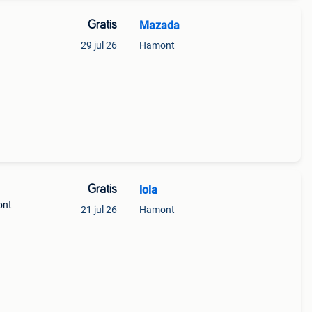
Gratis
Mazada
29 jul 26
Hamont
Gratis
lola
ont
21 jul 26
Hamont