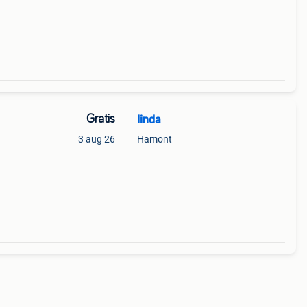
Gratis
linda
3 aug 26
Hamont