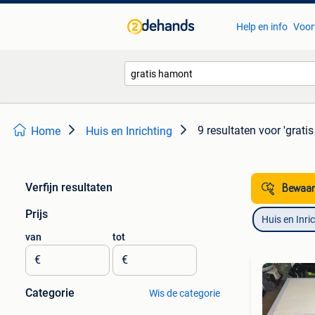
Help en info
Voor
9 resultaten
voor 'grati
Home
Huis en Inrichting
Verfijn resultaten
Bewaar
Prijs
Huis en Inri
van
tot
€
€
Categorie
Wis de categorie