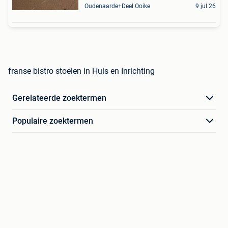
Oudenaarde+Deel Ooike
9 jul 26
franse bistro stoelen in Huis en Inrichting
Gerelateerde zoektermen
Populaire zoektermen