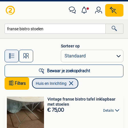
Huis en Inrichting
Sorteer op
Alle afstanden…
Bewaar je zoekopdracht
Filters
Huis en Inrichting
Vintage franse bistro tafel inklapbaar
met stoelen
€ 75,00
Details