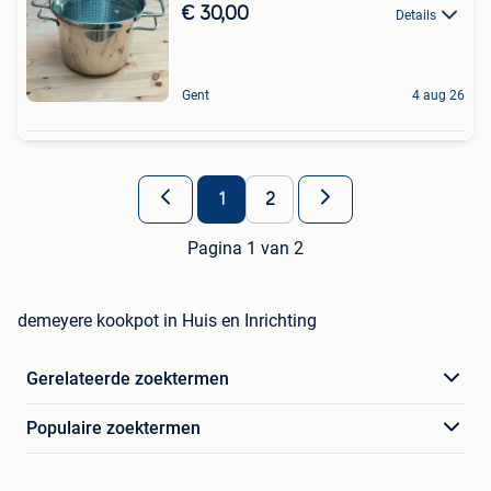
€ 30,00
Details
Gent
4 aug 26
1
2
Pagina 1 van 2
demeyere kookpot in Huis en Inrichting
Gerelateerde zoektermen
Populaire zoektermen