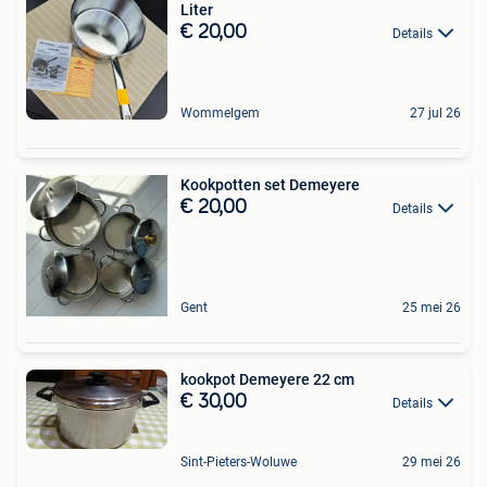
Liter
€ 20,00
Details
Wommelgem
27 jul 26
Kookpotten set Demeyere
€ 20,00
Details
Gent
25 mei 26
kookpot Demeyere 22 cm
€ 30,00
Details
Sint-Pieters-Woluwe
29 mei 26