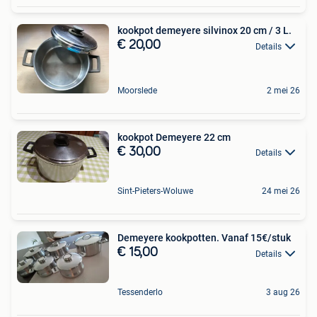
kookpot demeyere silvinox 20 cm / 3 L.
€ 20,00
Details
Moorslede
2 mei 26
kookpot Demeyere 22 cm
€ 30,00
Details
Sint-Pieters-Woluwe
24 mei 26
Demeyere kookpotten. Vanaf 15€/stuk
€ 15,00
Details
Tessenderlo
3 aug 26