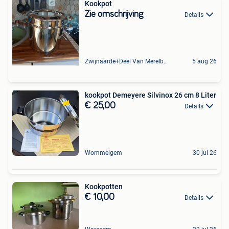
Kookpot
Zie omschrijving
Details
Zwijnaarde+Deel Van Merelbeke
5 aug 26
kookpot Demeyere Silvinox 26 cm 8 Liter
€ 25,00
Details
Wommelgem
30 jul 26
Kookpotten
€ 10,00
Details