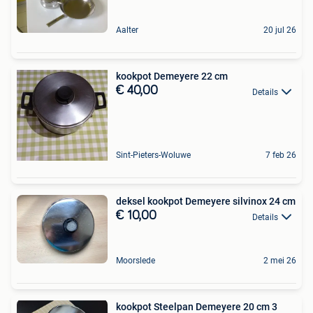
Aalter
20 jul 26
kookpot Demeyere 22 cm
€ 40,00
Details
Sint-Pieters-Woluwe
7 feb 26
deksel kookpot Demeyere silvinox 24 cm
€ 10,00
Details
Moorslede
2 mei 26
kookpot Steelpan Demeyere 20 cm 3