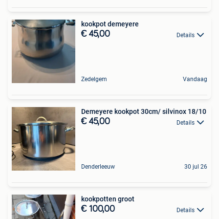
kookpot demeyere
€ 45,00
Details
Zedelgem
Vandaag
Demeyere kookpot 30cm/ silvinox 18/10
€ 45,00
Details
Denderleeuw
30 jul 26
kookpotten groot
€ 100,00
Details