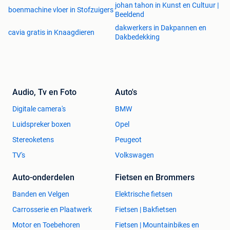
johan tahon in Kunst en Cultuur |
boenmachine vloer in Stofzuigers
Beeldend
dakwerkers in Dakpannen en
cavia gratis in Knaagdieren
Dakbedekking
Audio, Tv en Foto
Auto's
Digitale camera's
BMW
Luidspreker boxen
Opel
Stereoketens
Peugeot
TV's
Volkswagen
Auto-onderdelen
Fietsen en Brommers
Banden en Velgen
Elektrische fietsen
Carrosserie en Plaatwerk
Fietsen | Bakfietsen
Motor en Toebehoren
Fietsen | Mountainbikes en