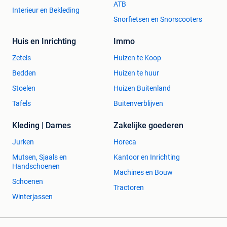
ATB
Interieur en Bekleding
Snorfietsen en Snorscooters
Huis en Inrichting
Immo
Zetels
Huizen te Koop
Bedden
Huizen te huur
Stoelen
Huizen Buitenland
Tafels
Buitenverblijven
Kleding | Dames
Zakelijke goederen
Jurken
Horeca
Mutsen, Sjaals en
Kantoor en Inrichting
Handschoenen
Machines en Bouw
Schoenen
Tractoren
Winterjassen