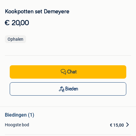
Kookpotten set Demeyere
€ 20,00
Ophalen
Chat
Bieden
Biedingen (1)
Hoogste bod
€ 15,00