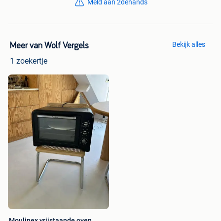
Meld aan 2dehands
Bekijk alles
Meer van Wolf Vergels
1 zoekertje
Moulinex vrijstaande oven