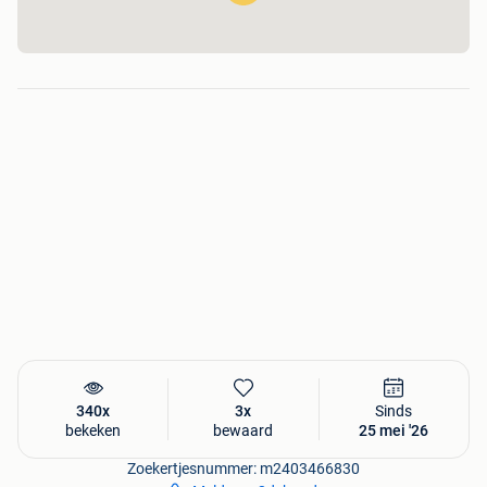
340x
3x
Sinds
bekeken
bewaard
25 mei '26
Zoekertjesnummer: m2403466830