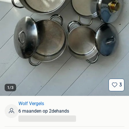
3
1
/
3
Wolf Vergels
6 maanden op 2dehands
...