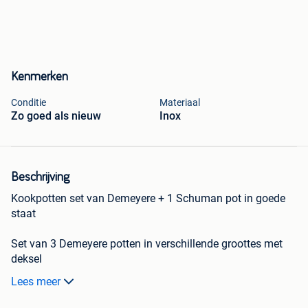
Kenmerken
Conditie
Materiaal
Zo goed als nieuw
Inox
Beschrijving
Kookpotten set van Demeyere + 1 Schuman pot in goede
staat
Set van 3 Demeyere potten in verschillende groottes met
deksel
Lees meer
1 Schuman pot met gouden potoren