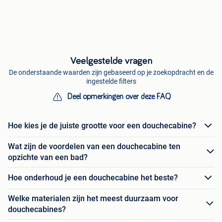
Veelgestelde vragen
De onderstaande waarden zijn gebaseerd op je zoekopdracht en de
ingestelde filters
Deel opmerkingen over deze FAQ
Hoe kies je de juiste grootte voor een douchecabine?
Wat zijn de voordelen van een douchecabine ten
opzichte van een bad?
Hoe onderhoud je een douchecabine het beste?
Welke materialen zijn het meest duurzaam voor
douchecabines?