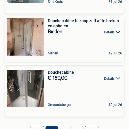
Sint-Kruis
31 jul 26
Douchecabine te koop zelf af te breken
en ophalen
Bieden
Details
Menen
19 jul 26
Douchecabine
€ 180,00
Details
Geraardsbergen
19 jul 26