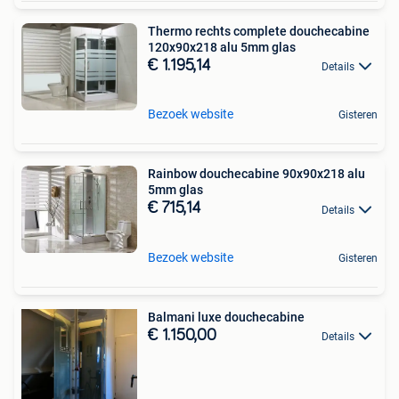
Thermo rechts complete douchecabine
120x90x218 alu 5mm glas
€ 1.195,14
Details
Bezoek website
Gisteren
Rainbow douchecabine 90x90x218 alu
5mm glas
€ 715,14
Details
Bezoek website
Gisteren
Balmani luxe douchecabine
€ 1.150,00
Details