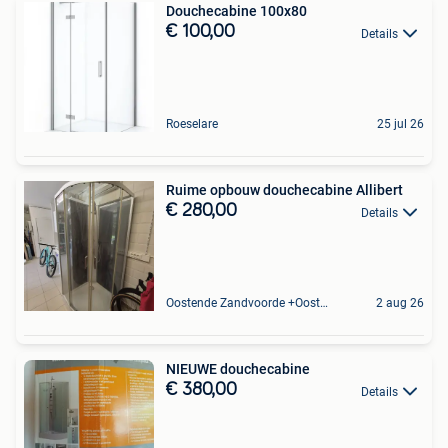
Douchecabine 100x80
€ 100,00
Details
Roeselare
25 jul 26
Ruime opbouw douchecabine Allibert
€ 280,00
Details
Oostende Zandvoorde +Oostende
2 aug 26
NIEUWE douchecabine
€ 380,00
Details