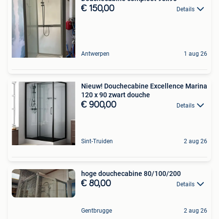
€ 150,00
Details
Antwerpen
1 aug 26
Nieuw! Douchecabine Excellence Marina
120 x 90 zwart douche
€ 900,00
Details
Sint-Truiden
2 aug 26
hoge douchecabine 80/100/200
€ 80,00
Details
Gentbrugge
2 aug 26