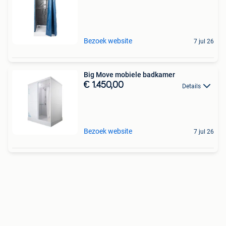
Bezoek website
7 jul 26
Big Move mobiele badkamer
€ 1.450,00
Details
Bezoek website
7 jul 26