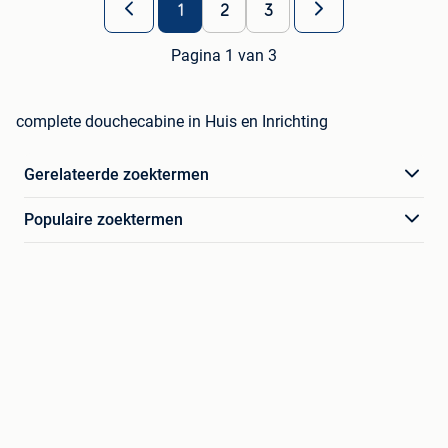
1
2
3
Pagina 1 van 3
complete douchecabine in Huis en Inrichting
Gerelateerde zoektermen
Populaire zoektermen