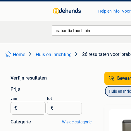
Help en info
Voor
26 resultaten
voor 'brab
Home
Huis en Inrichting
Verfijn resultaten
Bewaar
Prijs
Huis en Inri
van
tot
€
€
Categorie
Wis de categorie