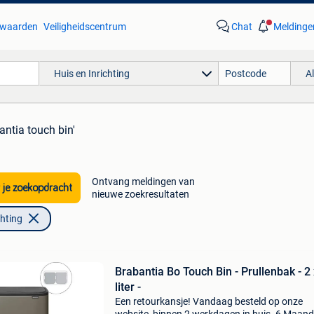
waarden
Veiligheidscentrum
Chat
Meldinge
Huis en Inrichting
A
antia touch bin'
Ontvang meldingen van
 je zoekopdracht
nieuwe zoekresultaten
chting
Brabantia Bo Touch Bin - Prullenbak - 2
liter -
Een retourkansje! Vandaag besteld op onze