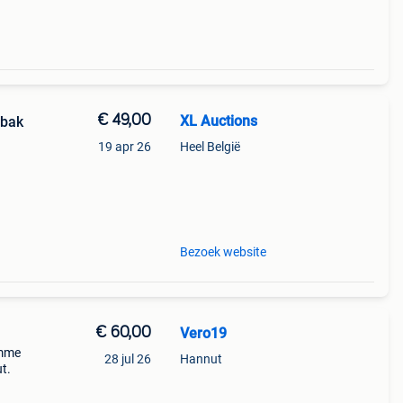
€ 49,00
XL Auctions
nbak
19 apr 26
Heel België
m
Bezoek website
€ 60,00
Vero19
omme
28 jul 26
Hannut
t.