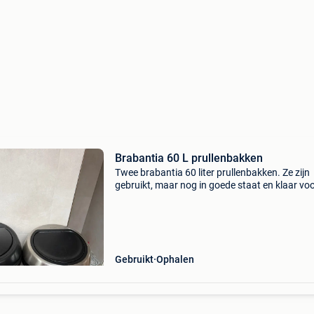
Brabantia 60 L prullenbakken
Twee brabantia 60 liter prullenbakken. Ze zijn
gebruikt, maar nog in goede staat en klaar vo
tweede ronde. Ideaal voor huishoudelijk afval.
Gebruikt
Ophalen