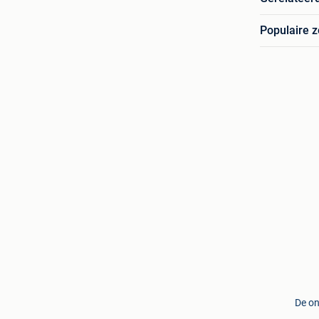
Populaire 
De on