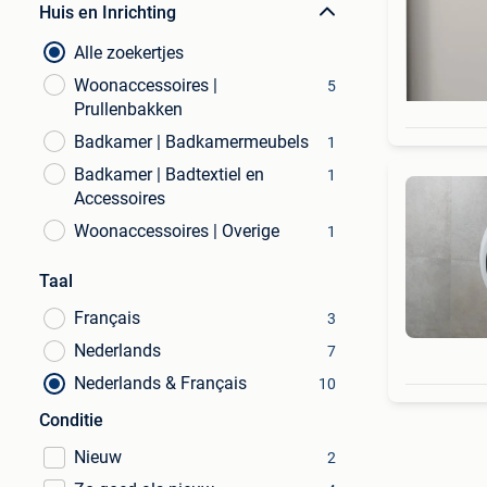
Huis en Inrichting
Alle zoekertjes
Woonaccessoires |
5
Prullenbakken
Badkamer | Badkamermeubels
1
Badkamer | Badtextiel en
1
Accessoires
Woonaccessoires | Overige
1
Taal
Français
3
Nederlands
7
Nederlands & Français
10
Conditie
Nieuw
2