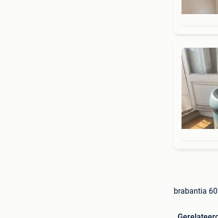
brabantia 60 
Gerelateer