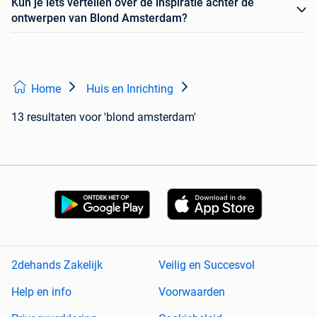
Kun je iets vertellen over de inspiratie achter de
ontwerpen van Blond Amsterdam?
Home
Huis en Inrichting
13 resultaten
voor 'blond amsterdam'
2dehands Zakelijk
Veilig en Succesvol
Help en info
Voorwaarden