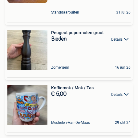
Standdaarbuiten
31 jul 26
Peugeot pepermolen groot
Bieden
Details
Zomergem
16 jun 26
Koffiemok / Mok / Tas
€ 5,00
Details
Mechelen-Aan-De-Maas
29 okt 24