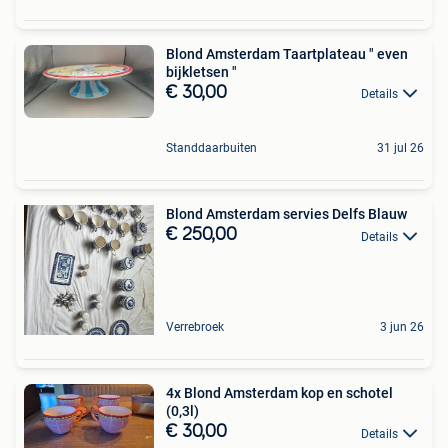
Blond Amsterdam Taartplateau " even
bijkletsen "
€ 30,00
Details
Standdaarbuiten
31 jul 26
Blond Amsterdam servies Delfs Blauw
€ 250,00
Details
Verrebroek
3 jun 26
4x Blond Amsterdam kop en schotel
(0,3l)
€ 30,00
Details