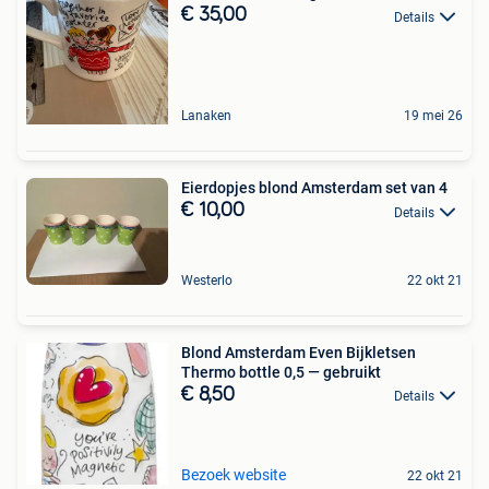
€ 35,00
Details
Lanaken
19 mei 26
Eierdopjes blond Amsterdam set van 4
€ 10,00
Details
Westerlo
22 okt 21
Blond Amsterdam Even Bijkletsen
Thermo bottle 0,5 — gebruikt
€ 8,50
Details
Bezoek website
22 okt 21