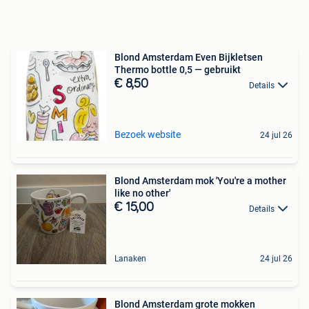
Blond Amsterdam Even Bijkletsen
Thermo bottle 0,5 — gebruikt
€ 8,50
Details
Bezoek website
24 jul 26
Blond Amsterdam mok 'You're a mother
like no other'
€ 15,00
Details
Lanaken
24 jul 26
Blond Amsterdam grote mokken