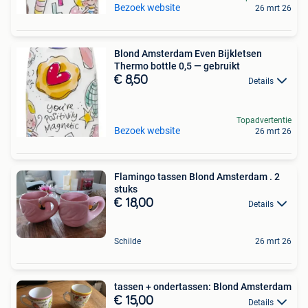
Bezoek website
26 mrt 26
Blond Amsterdam Even Bijkletsen
Thermo bottle 0,5 — gebruikt
€ 8,50
Details
Topadvertentie
Bezoek website
26 mrt 26
Flamingo tassen Blond Amsterdam . 2
stuks
€ 18,00
Details
Schilde
26 mrt 26
tassen + ondertassen: Blond Amsterdam
€ 15,00
Details