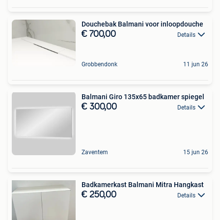
Douchebak Balmani voor inloopdouche
€ 700,00
Details
Grobbendonk
11 jun 26
Balmani Giro 135x65 badkamer spiegel
€ 300,00
Details
Zaventem
15 jun 26
Badkamerkast Balmani Mitra Hangkast
€ 250,00
Details