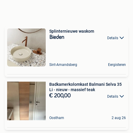
Splinternieuwe waskom
Bieden
Details
Sint-Amandsberg
Eergisteren
Badkamerkolomkast Balmani Selva 35
Li - nieuw - massief teak
€ 200,00
Details
Oostham
2 aug 26