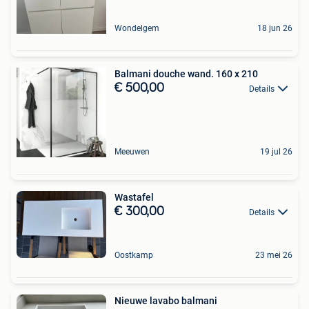
Wondelgem
18 jun 26
Balmani douche wand. 160 x 210
€ 500,00
Details
Meeuwen
19 jul 26
Wastafel
€ 300,00
Details
Oostkamp
23 mei 26
Nieuwe lavabo balmani