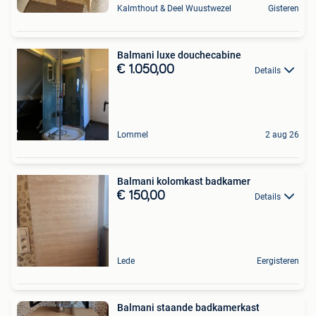
Kalmthout & Deel Wuustwezel
Gisteren
Balmani luxe douchecabine
€ 1.050,00
Details
Lommel
2 aug 26
Balmani kolomkast badkamer
€ 150,00
Details
Lede
Eergisteren
Balmani staande badkamerkast