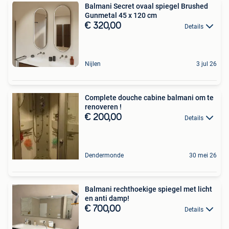
Balmani Secret ovaal spiegel Brushed
Gunmetal 45 x 120 cm
€ 320,00
Details
Nijlen
3 jul 26
Complete douche cabine balmani om te
renoveren !
€ 200,00
Details
Dendermonde
30 mei 26
Balmani rechthoekige spiegel met licht
en anti damp!
€ 700,00
Details