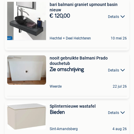
bari balmani graniet upmount basin
nieuw
€ 120,00
Details
Hechtel + Deel Helchteren
10 mei 26
nooit gebruikte Balmani Prado
douchetub
Zie omschrijving
Details
Weerde
22 jul 26
Splinternieuwe wastafel
Bieden
Details
Sint-Amandsberg
4 aug 26