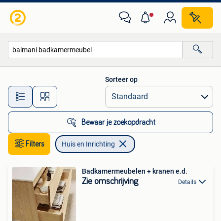
Huis en Inrichting
Sorteer op
Alle afstanden…
Bewaar je zoekopdracht
Filters
Huis en Inrichting
Badkamermeubelen + kranen e.d.
Zie omschrijving
Details