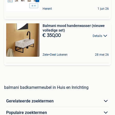
Herent
1 jun 26
Balmani mood handenwasser (nieuwe
volledige set)
€ 350,00
Details
Zele+Deel Lokeren
28 mei 26
balmani badkamermeubel in Huis en Inrichting
Gerelateerde zoektermen
Populaire zoektermen