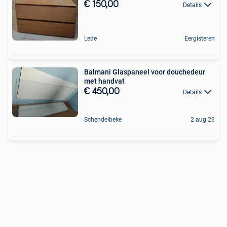
€ 150,00
Details
Lede
Eergisteren
Balmani Glaspaneel voor douchedeur
met handvat
€ 450,00
Details
Schendelbeke
2 aug 26