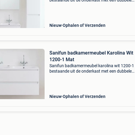
bestaande uit de onderkast met een dubbele
wastafel van solid-surface. Deze wastafel is 
wit. We hebben dit meubel ook met glanzend w
wastafel. De o
Nieuw
Ophalen of Verzenden
Sanifun badkamermeubel Karolina Wit
1200-1 Mat
Sanifun badkamermeubel karolina wit 1200-1
bestaande uit de onderkast met een dubbele
wastafel van solid-surface. Deze wastafel is 
wit. We hebben dit meubel ook met glanzend w
wastafel. De
Nieuw
Ophalen of Verzenden