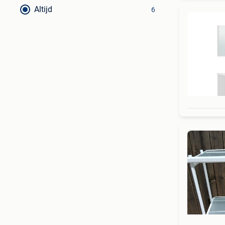
Altijd
6