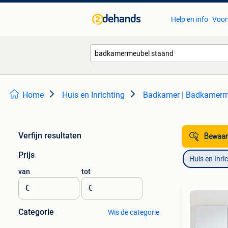
Help en info
Voor
Home
Huis en Inrichting
Badkamer | Badkamerm
Verfijn resultaten
Bewaar
Prijs
Huis en Inri
van
tot
€
€
Categorie
Wis de categorie