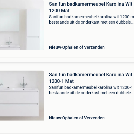
Sanifun badkamermeubel Karolina Wit
1200 Mat
Sanifun badkamermeubel karolina wit 1200 m
bestaande uit de onderkast met een dubbele
wastafel van solid-surface. Deze wastafel is 
wit. We hebben dit meubel ook met glanzend w
wastafel. De o
Nieuw
Ophalen of Verzenden
Sanifun badkamermeubel Karolina Wit
1200-1 Mat
Sanifun badkamermeubel karolina wit 1200-1
bestaande uit de onderkast met een dubbele
wastafel van solid-surface. Deze wastafel is 
wit. We hebben dit meubel ook met glanzend w
wastafel. De
Nieuw
Ophalen of Verzenden