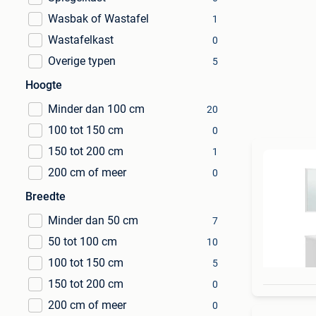
Wasbak of Wastafel
1
Wastafelkast
0
Overige typen
5
Hoogte
Minder dan 100 cm
20
100 tot 150 cm
0
150 tot 200 cm
1
200 cm of meer
0
Breedte
Minder dan 50 cm
7
50 tot 100 cm
10
100 tot 150 cm
5
150 tot 200 cm
0
200 cm of meer
0