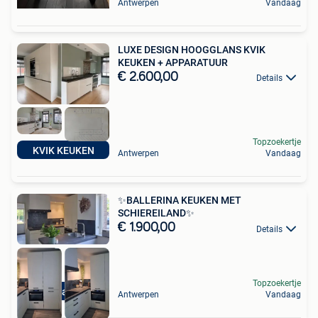
Antwerpen
Vandaag
LUXE DESIGN HOOGGLANS KVIK
KEUKEN + APPARATUUR
€ 2.600,00
Details
Topzoekertje
KVIK KEUKEN
Antwerpen
Vandaag
✨BALLERINA KEUKEN MET
SCHIEREILAND✨
€ 1.900,00
Details
Topzoekertje
Zo goed als nieuw
Antwerpen
Vandaag