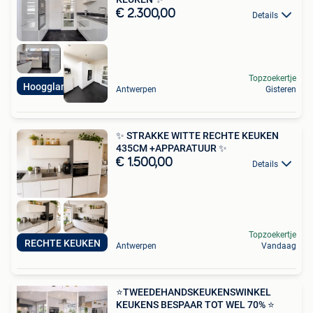
€ 2.300,00
Details
Topzoekertje
Hoogglans keuken
Antwerpen
Gisteren
✨ STRAKKE WITTE RECHTE KEUKEN
435CM +APPARATUUR ✨
€ 1.500,00
Details
Topzoekertje
RECHTE KEUKEN
Antwerpen
Vandaag
⭐TWEEDEHANDSKEUKENSWINKEL
KEUKENS BESPAAR TOT WEL 70% ⭐