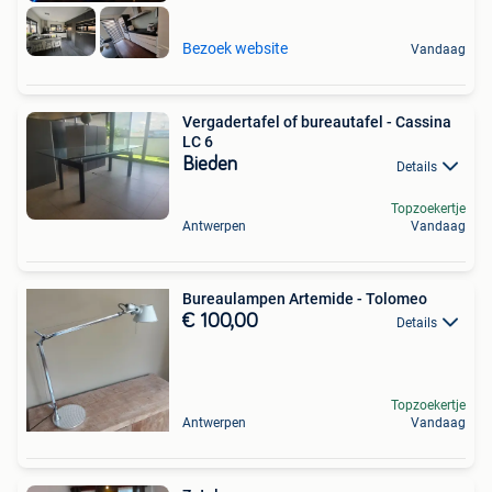
Bezoek website
Vandaag
Vergadertafel of bureautafel - Cassina
LC 6
Bieden
Details
Topzoekertje
Antwerpen
Vandaag
Bureaulampen Artemide - Tolomeo
€ 100,00
Details
Topzoekertje
Antwerpen
Vandaag