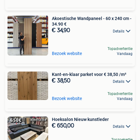
Akoestische Wandpaneel - 60 x 240 cm -
34.90 €
€ 34,90
Details
Topadvertentie
Bezoek website
Vandaag
Kant-en-klaar parket voor € 38,50 /m²
€ 38,50
Details
Topadvertentie
Bezoek website
Vandaag
Hoeksalon Nieuw kunstleder
€ 650,00
Details
Topzoekertje