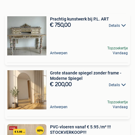
Prachtig kunstwerk bij P.L. ART
€ 750,00
Details
Topzoekertje
Antwerpen
Vandaag
Grote staande spiegel zonder frame -
Moderne Spiegel
€ 200,00
Details
Topzoekertje
Antwerpen
Vandaag
PVC-vloeren vanaf € 5.95 /m² !!!
STOCKVERKOOP!!!