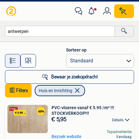
Huis en Inrichting
Sorteer op
Alle afstanden…
Bewaar je zoekopdracht
Filters
Huis en Inrichting
PVC-vloeren vanaf € 5.95 /m² !!!
STOCKVERKOOP!!!
€ 5,95
Details
Topadvertentie
Bezoek website
Vandaag