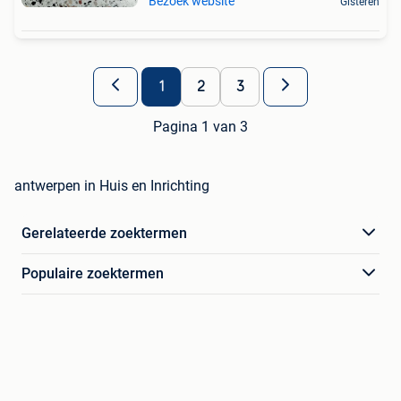
Bezoek website
Gisteren
1
2
3
Pagina 1 van 3
antwerpen in Huis en Inrichting
Gerelateerde zoektermen
Populaire zoektermen