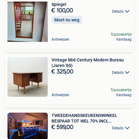
Spiegel
€ 100,00
Details
Moet nu weg
Topzoekertje
Antwerpen
Vandaag
Vintage Mid-Century Modern Bureau
(Jaren '60)
€ 325,00
Details
Topzoekertje
Antwerpen
Vandaag
TWEEDEHANDSKEUKENSWINKEL
BESPAAR TOT WEL 70% INCL
TOESTELLEN
€ 599,00
Details