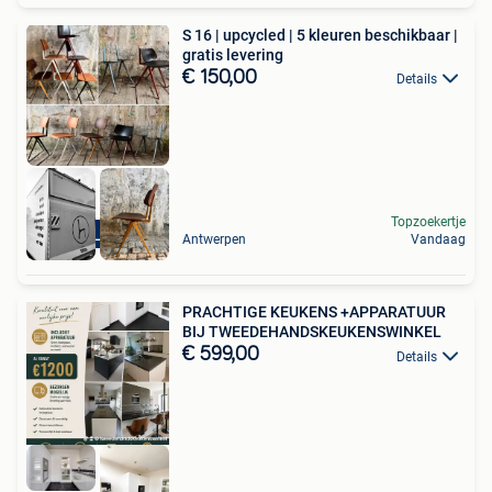
S 16 | upcycled | 5 kleuren beschikbaar |
gratis levering
€ 150,00
Details
Topzoekertje
GRATIS LEVERING
Antwerpen
Vandaag
PRACHTIGE KEUKENS +APPARATUUR
BIJ TWEEDEHANDSKEUKENSWINKEL
€ 599,00
Details