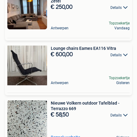
Zetel
€ 250,00
Details
Topzoekertje
Antwerpen
Vandaag
Lounge chairs Eames EA116 Vitra
€ 600,00
Details
Topzoekertje
Antwerpen
Gisteren
Nieuwe Volkern outdoor Tafelblad -
Terrazzo 669
€ 58,50
Details