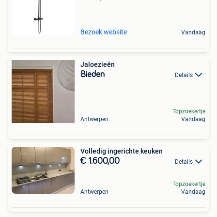
Bezoek website
Vandaag
Jaloezieën
Bieden
Details
Topzoekertje
Antwerpen
Vandaag
Volledig ingerichte keuken
€ 1.600,00
Details
Topzoekertje
Antwerpen
Vandaag