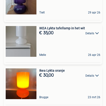
Tielt
29 apr 26
IKEA Lykta tafellamp in het wit
€ 35,00
Details
Melle
26 apr 26
Ikea Lykta oranje
€ 30,00
Details
Brugge
23 mrt 26