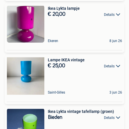
Ikea Lykta lampje
€ 20,00
Details
Ekeren
8 jun 26
Lampe IKEA vintage
€ 25,00
Details
Saint-Gilles
3 jun 26
Ikea Lykta vintage tafellamp (groen)
Bieden
Details