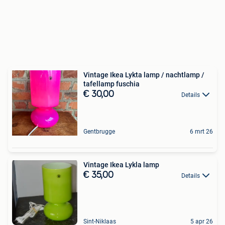
Vintage Ikea Lykta lamp / nachtlamp /
tafellamp fuschia
€ 30,00
Details
Gentbrugge
6 mrt 26
Vintage Ikea Lykla lamp
€ 35,00
Details
Sint-Niklaas
5 apr 26