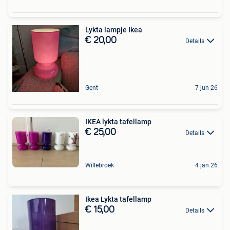
Lykta lampje Ikea
€ 20,00
Details
Gent
7 jun 26
IKEA lykta tafellamp
€ 25,00
Details
Willebroek
4 jan 26
Ikea Lykta tafellamp
€ 15,00
Details