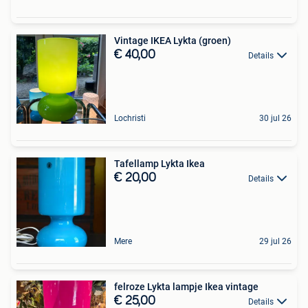
Vintage IKEA Lykta (groen)
€ 40,00
Details
Lochristi
30 jul 26
Tafellamp Lykta Ikea
€ 20,00
Details
Mere
29 jul 26
felroze Lykta lampje Ikea vintage
€ 25,00
Details