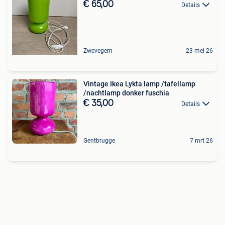
€ 65,00
Details
Zwevegem
23 mei 26
Vintage Ikea Lykta lamp /tafellamp
/nachtlamp donker fuschia
€ 35,00
Details
Gentbrugge
7 mrt 26