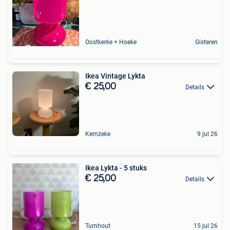
Oostkerke + Hoeke
Gisteren
Ikea Vintage Lykta
€ 25,00
Details
Kemzeke
9 jul 26
Ikea Lykta - 5 stuks
€ 25,00
Details
Turnhout
15 jul 26