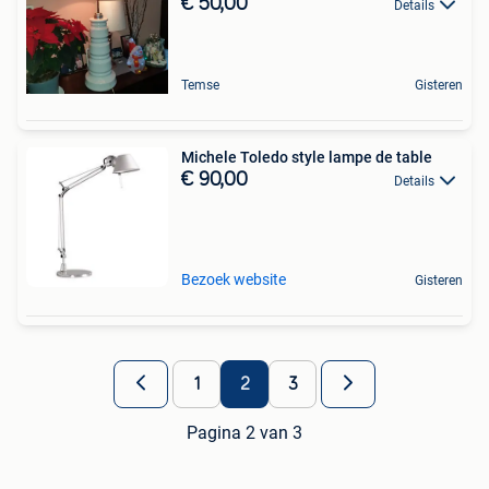
€ 50,00
Details
Temse
Gisteren
Michele Toledo style lampe de table
€ 90,00
Details
Bezoek website
Gisteren
1
2
3
Pagina 2 van 3