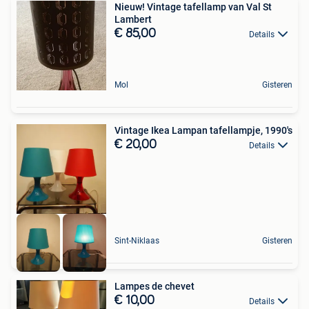
Nieuw! Vintage tafellamp van Val St
Lambert
€ 85,00
Details
Mol
Gisteren
Vintage Ikea Lampan tafellampje, 1990's
€ 20,00
Details
Sint-Niklaas
Gisteren
Lampes de chevet
€ 10,00
Details