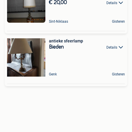
€ 20,00
Details
Sint-Niklaas
Gisteren
antieke sfeerlamp
Bieden
Details
Genk
Gisteren