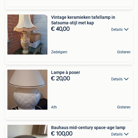
Vintage keramieken tafellamp in
Satsuma-stijl met kap
€ 40,00
Details
Zedelgem
Gisteren
Lampe à poser
€ 20,00
Details
Ath
Gisteren
Bauhaus mid-century space-age lamp
€ 100,00
Details