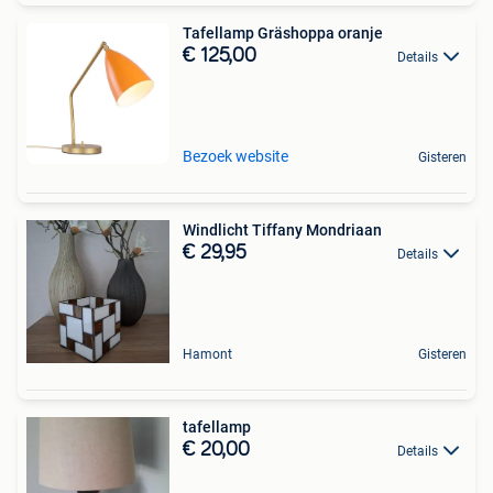
Tafellamp Gräshoppa oranje
€ 125,00
Details
Bezoek website
Gisteren
Windlicht Tiffany Mondriaan
€ 29,95
Details
Hamont
Gisteren
tafellamp
€ 20,00
Details