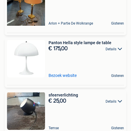
Arlon + Partie De Wolkrange
Gisteren
Panton Hella style lampe de table
€ 175,00
Details
Bezoek website
Gisteren
sfeerverlichting
€ 25,00
Details
Temse
Gisteren