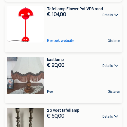
Tafellamp Flower Pot VP3 rood
€ 104,00
Details
Bezoek website
Gisteren
kastlamp
€ 20,00
Details
Peer
Gisteren
2 x voet tafellamp
€ 50,00
Details