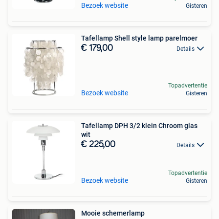
Bezoek website
Gisteren
Tafellamp Shell style lamp parelmoer
€ 179,00
Details
Topadvertentie
Bezoek website
Gisteren
Tafellamp DPH 3/2 klein Chroom glas
wit
€ 225,00
Details
Topadvertentie
Bezoek website
Gisteren
Mooie schemerlamp