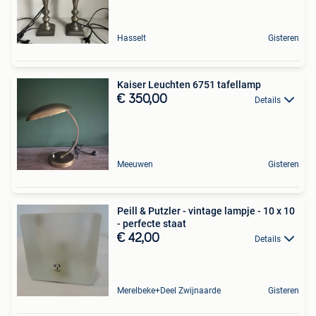
Hasselt
Gisteren
Kaiser Leuchten 6751 tafellamp
€ 350,00
Details
Meeuwen
Gisteren
Peill & Putzler - vintage lampje - 10 x 10
- perfecte staat
€ 42,00
Details
Merelbeke+Deel Zwijnaarde
Gisteren