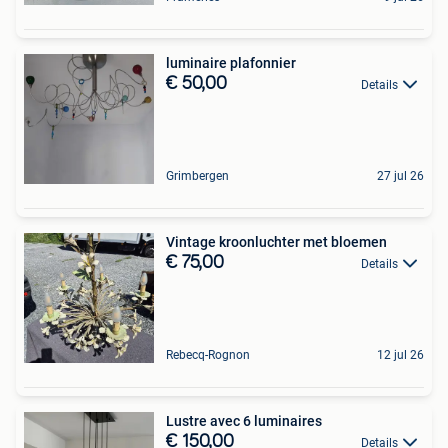
luminaire plafonnier
€ 50,00
Details
Grimbergen
27 jul 26
Vintage kroonluchter met bloemen
€ 75,00
Details
Rebecq-Rognon
12 jul 26
Lustre avec 6 luminaires
€ 150,00
Details