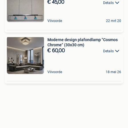
€ 45,00
Details
Vilvoorde
22 mrt 20
Moderne design plafondlamp "Cosmos
Chrome" (30x30 cm)
€ 60,00
Details
Vilvoorde
18 mei 26