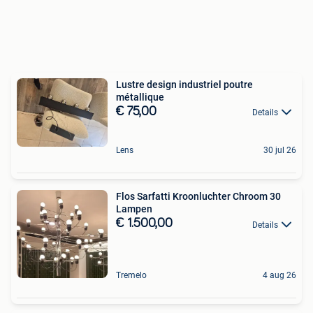
Lustre design industriel poutre
métallique
€ 75,00
Details
Lens
30 jul 26
Flos Sarfatti Kroonluchter Chroom 30
Lampen
€ 1.500,00
Details
Tremelo
4 aug 26