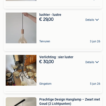
luchter - lustre
€ 29,00
Details
Tervuren
3 jun 26
Verlichting : sier luster
€ 30,00
Details
Gingelom
5 jun 26
Prachtige Design Hanglamp – Zwart met
Goud (2 Lichtpunten)