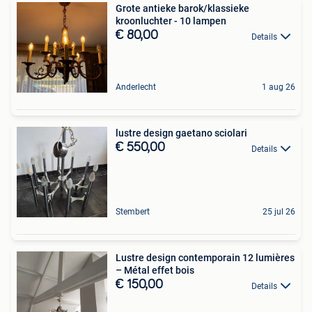
Grote antieke barok/klassieke
kroonluchter - 10 lampen
€ 80,00
Details
Anderlecht
1 aug 26
lustre design gaetano sciolari
€ 550,00
Details
Stembert
25 jul 26
Lustre design contemporain 12 lumières
– Métal effet bois
€ 150,00
Details