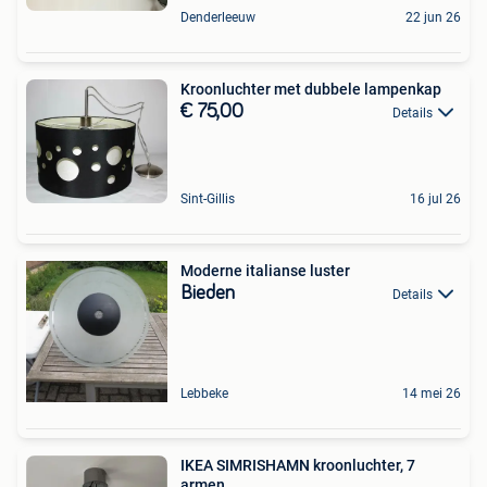
Denderleeuw
22 jun 26
Kroonluchter met dubbele lampenkap
€ 75,00
Details
Sint-Gillis
16 jul 26
Moderne italianse luster
Bieden
Details
Lebbeke
14 mei 26
IKEA SIMRISHAMN kroonluchter, 7
armen