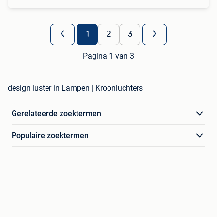
1
2
3
Pagina 1 van 3
design luster in Lampen | Kroonluchters
Gerelateerde zoektermen
Populaire zoektermen