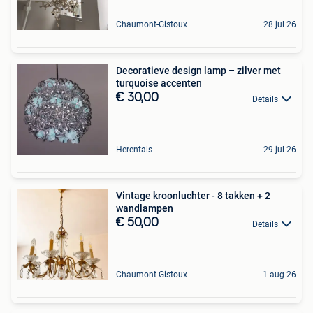
Chaumont-Gistoux
28 jul 26
Decoratieve design lamp – zilver met
turquoise accenten
€ 30,00
Details
Herentals
29 jul 26
Vintage kroonluchter - 8 takken + 2
wandlampen
€ 50,00
Details
Chaumont-Gistoux
1 aug 26