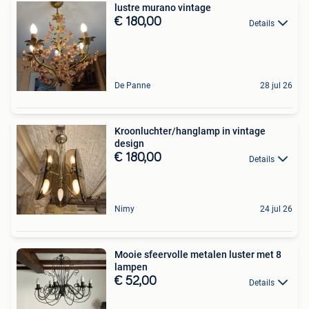
lustre murano vintage
€ 180,00
Details
De Panne
28 jul 26
Kroonluchter/hanglamp in vintage
design
€ 180,00
Details
Nimy
24 jul 26
Mooie sfeervolle metalen luster met 8
lampen
€ 52,00
Details