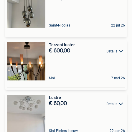
Saint-Nicolas
22 jul 26
Terzani luster
€ 600,00
Details
Mol
7 mei 26
Lustre
€ 60,00
Details
Sint-Pieters-Leeuw
22 apr 26