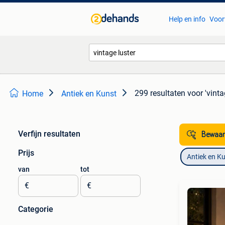
Help en info
Voor
299 resultaten
voor 'vinta
Home
Antiek en Kunst
Verfijn resultaten
Bewaar
Prijs
Antiek en K
van
tot
€
€
Categorie