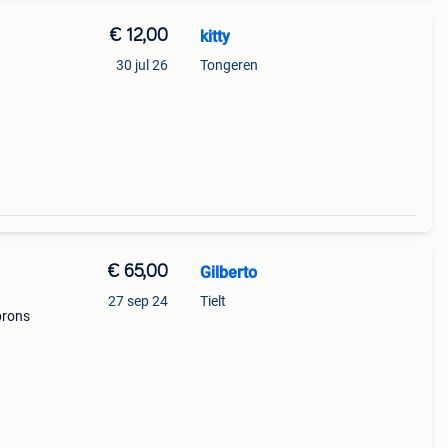
€ 12,00
kitty
30 jul 26
Tongeren
€ 65,00
Gilberto
27 sep 24
Tielt
brons