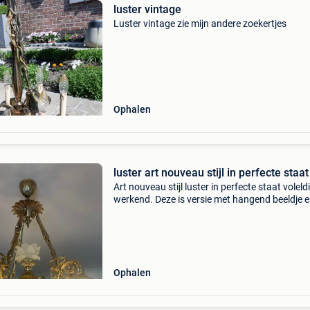
luster vintage
Luster vintage zie mijn andere zoekertjes
Ophalen
luster art nouveau stijl in perfecte staat
Art nouveau stijl luster in perfecte staat voleld
werkend. Deze is versie met hangend beeldje 
bloemmotieven is zeer gewild bii vintage
liefhebbers.
Ophalen