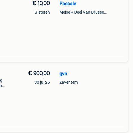
€ 10,00
Pascale
Gisteren
Meise + Deel Van Brussegem
€ 900,00
gvn
ig
30 jul 26
Zaventem
en