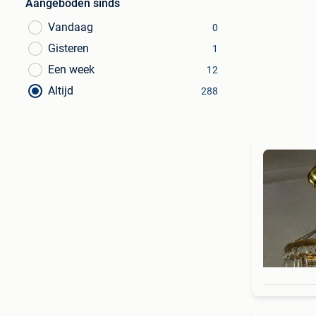
Aangeboden sinds
Vandaag
0
Gisteren
1
Een week
12
Altijd
288