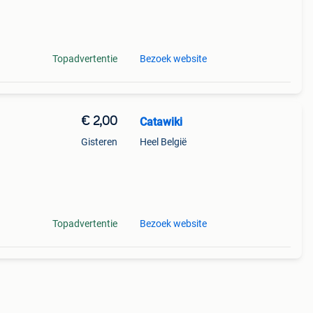
Topadvertentie
Bezoek website
€ 2,00
Catawiki
Gisteren
Heel België
Topadvertentie
Bezoek website