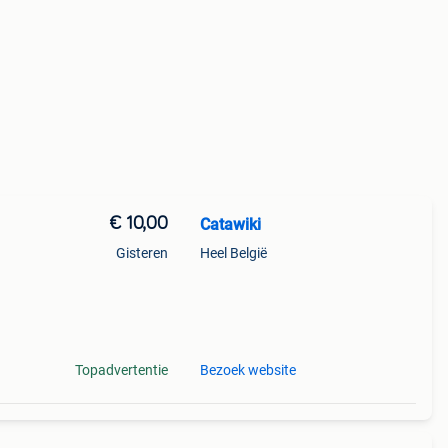
€ 10,00
Catawiki
Gisteren
Heel België
Topadvertentie
Bezoek website