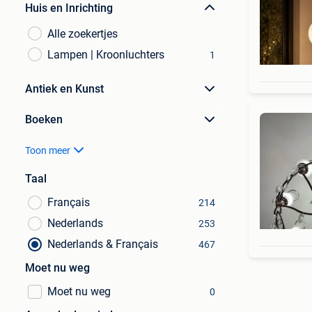
Huis en Inrichting
Alle zoekertjes
Lampen | Kroonluchters
1
Antiek en Kunst
Boeken
Toon meer
Taal
Français
214
Nederlands
253
Nederlands & Français
467
Moet nu weg
Moet nu weg
0