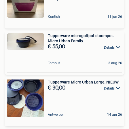
Kontich
11 jun 26
Tupperware microgolfpot stoompot.
Micro Urban Family.
€ 55,00
Details
Torhout
3 aug 26
Tupperware Micro Urban Large, NIEUW
€ 90,00
Details
Antwerpen
14 apr 26