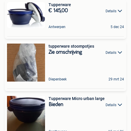
Tupperware
€ 145,00
Details
Antwerpen
5 dec 24
tupperware stoompotjes
Zie omschrijving
Details
Diepenbeek
29 mrt 24
Tupperware Micro urban large
Bieden
Details