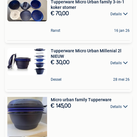
Tupperware Micro Urban family 3-in-1
koker stomer
€ 70,00
Details
Ranst
16 jan 26
Tupperware Micro Urban Millenial 2l
NIEUW
€ 30,00
Details
Dessel
28 mei 26
Micro urban family Tupperware
€ 145,00
Details