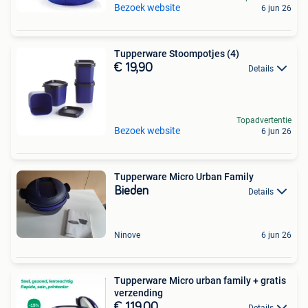
Bezoek website
6 jun 26
Tupperware Stoompotjes (4)
€ 19,90
Details
Topadvertentie
Bezoek website
6 jun 26
Tupperware Micro Urban Family
Bieden
Details
Ninove
6 jun 26
Tupperware Micro urban family + gratis
verzending
€ 119,00
Details