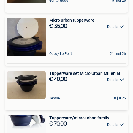
Gentbrugge
15 mei 26
Micro urban tupperware
€ 35,00
Details
Quevy-Le-Petit
21 mei 26
Tupperware set Micro Urban Millenial
€ 40,00
Details
Temse
18 jul 26
Tupperware/micro urban family
€ 70,00
Details