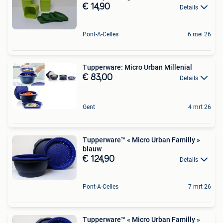
€ 14,90
Details
Pont-A-Celles
6 mei 26
Tupperware: Micro Urban Millenial
€ 83,00
Details
Gent
4 mrt 26
Tupperware™ « Micro Urban Familly »
blauw
€ 124,90
Details
Pont-A-Celles
7 mrt 26
Tupperware™ « Micro Urban Familly »