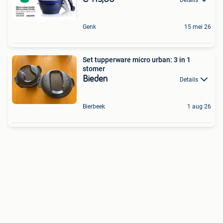
Genk
15 mei 26
Set tupperware micro urban: 3 in 1
stomer
Bieden
Details
Bierbeek
1 aug 26