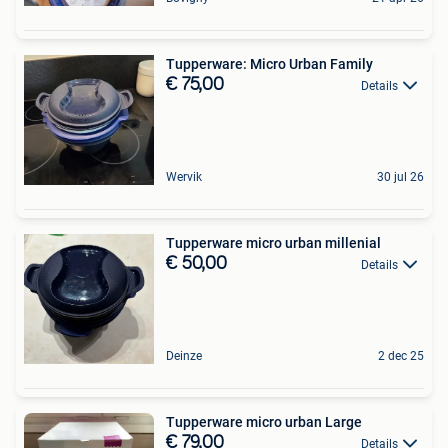
Tupperware: Micro Urban Family
€ 75,00
Details
Wervik
30 jul 26
Tupperware micro urban millenial
€ 50,00
Details
Deinze
2 dec 25
Tupperware micro urban Large
€ 79,00
Details