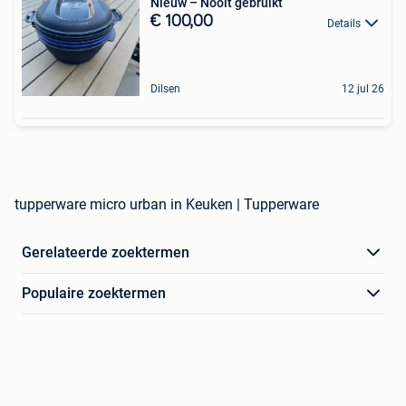
Nieuw – Nooit gebruikt
€ 100,00
Details
Dilsen
12 jul 26
tupperware micro urban in Keuken | Tupperware
Gerelateerde zoektermen
Populaire zoektermen