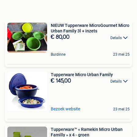
NIEUW Tupperware MicroGourmet Micro
Urban Family 3l + inzets
€ 80,00
Details
Burdinne
23 mei 25
Tupperware Micro Urban Family
€ 145,00
Details
Bezoek website
23 mei 25
Tupperware™ « Ramekin Micro Urban
Familly » x 4 - groen