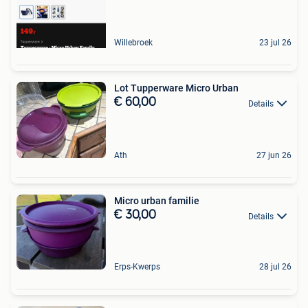
Willebroek
23 jul 26
Lot Tupperware Micro Urban
€ 60,00
Details
Ath
27 jun 26
Micro urban familie
€ 30,00
Details
Erps-Kwerps
28 jul 26