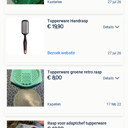
Kasterlee
27 jul 26
Tupperware Handrasp
€ 19,90
Details
Bezoek website
27 jul 26
Tupperware groene retro rasp
€ 8,00
Details
Kapellen
17 feb 22
Rasp voor adaptchef tupperware