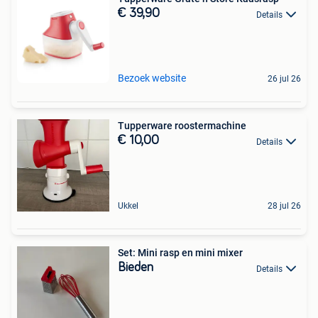
€ 39,90
Details
Bezoek website
26 jul 26
Tupperware roostermachine
€ 10,00
Details
Ukkel
28 jul 26
Set: Mini rasp en mini mixer
Bieden
Details