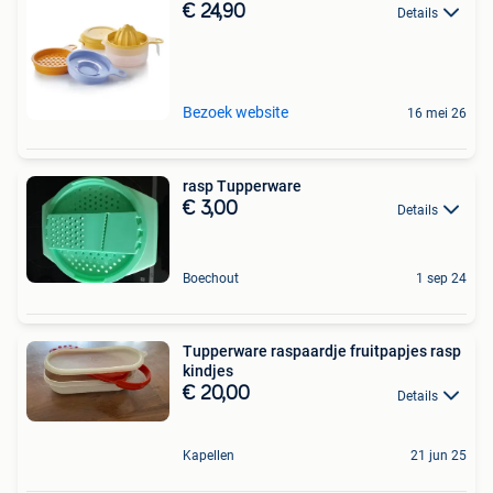
€ 24,90
Details
Bezoek website
16 mei 26
rasp Tupperware
€ 3,00
Details
Boechout
1 sep 24
Tupperware raspaardje fruitpapjes rasp
kindjes
€ 20,00
Details
Kapellen
21 jun 25