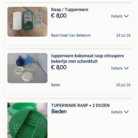
Rasp / Tupperware
€ 8,00
Details
Baal+Deel Van Betekom
24 jul 26
tupperware koksmaat rasp citruspers
bekertje met schenktuit
€ 8,00
Details
Balen
30 jul 26
TUPERWARE RASP + 2 DOZEN
Bieden
Details