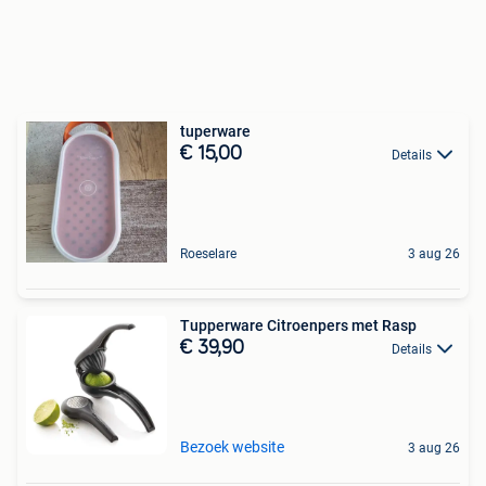
tuperware
€ 15,00
Details
Roeselare
3 aug 26
Tupperware Citroenpers met Rasp
€ 39,90
Details
Bezoek website
3 aug 26