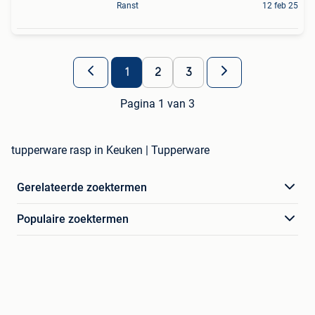
Ranst
12 feb 25
1
2
3
Pagina 1 van 3
tupperware rasp in Keuken | Tupperware
Gerelateerde zoektermen
Populaire zoektermen