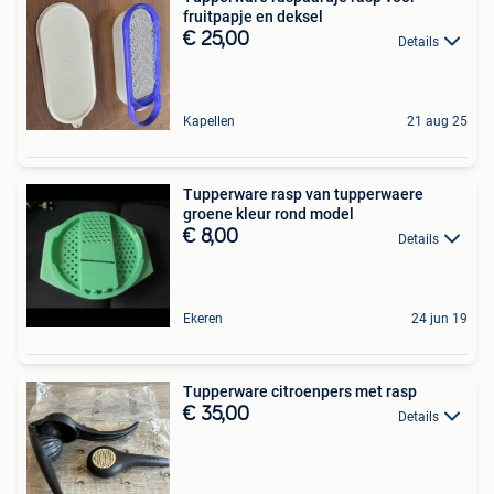
fruitpapje en deksel
€ 25,00
Details
Kapellen
21 aug 25
Tupperware rasp van tupperwaere
groene kleur rond model
€ 8,00
Details
Ekeren
24 jun 19
Tupperware citroenpers met rasp
€ 35,00
Details