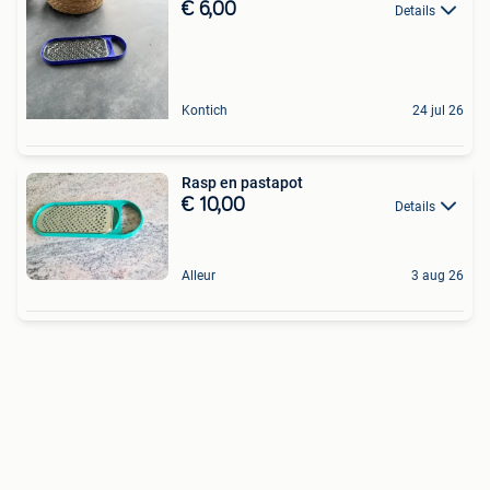
€ 6,00
Details
Kontich
24 jul 26
Rasp en pastapot
€ 10,00
Details
Alleur
3 aug 26