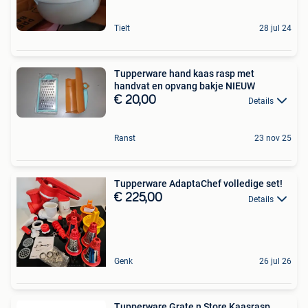
Tielt
28 jul 24
Tupperware hand kaas rasp met
handvat en opvang bakje NIEUW
€ 20,00
Details
Ranst
23 nov 25
Tupperware AdaptaChef volledige set!
€ 225,00
Details
Genk
26 jul 26
Tupperware Grate n Store Kaasrasp