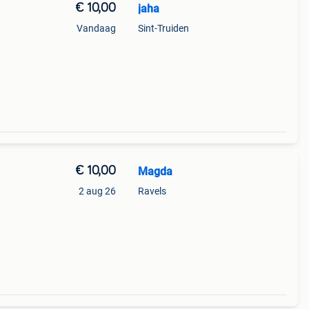
€ 10,00
jaha
Vandaag
Sint-Truiden
€ 10,00
Magda
2 aug 26
Ravels