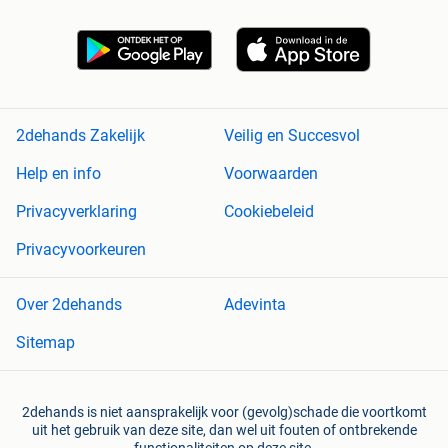
2dehands Zakelijk
Veilig en Succesvol
Help en info
Voorwaarden
Privacyverklaring
Cookiebeleid
Privacyvoorkeuren
Over 2dehands
Adevinta
Sitemap
2dehands is niet aansprakelijk voor (gevolg)schade die voortkomt
uit het gebruik van deze site, dan wel uit fouten of ontbrekende