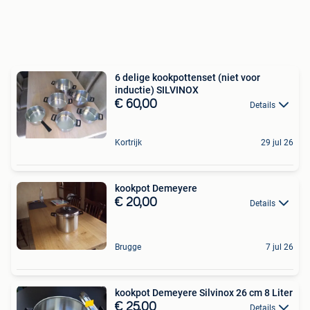
6 delige kookpottenset (niet voor
inductie) SILVINOX
€ 60,00
Details
Kortrijk
29 jul 26
kookpot Demeyere
€ 20,00
Details
Brugge
7 jul 26
kookpot Demeyere Silvinox 26 cm 8 Liter
€ 25,00
Details