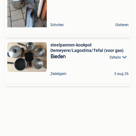
Schoten
Gisteren
steelpannen-kookpot
Demeyere/Lagostina/Tefal (voor gas)
Bieden
Details
Zedelgem
3 aug 26