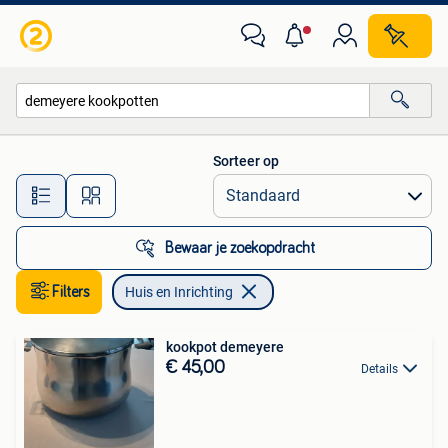
Huis en Inrichting
Sorteer op
Alle afstanden…
Bewaar je zoekopdracht
Filters
Huis en Inrichting
kookpot demeyere
€ 45,00
Details