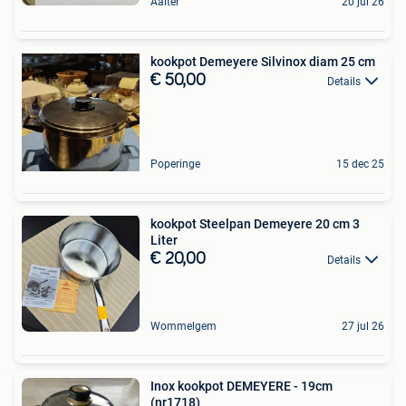
Aalter
20 jul 26
kookpot Demeyere Silvinox diam 25 cm
€ 50,00
Details
Poperinge
15 dec 25
kookpot Steelpan Demeyere 20 cm 3
Liter
€ 20,00
Details
Wommelgem
27 jul 26
Inox kookpot DEMEYERE - 19cm
(nr1718)