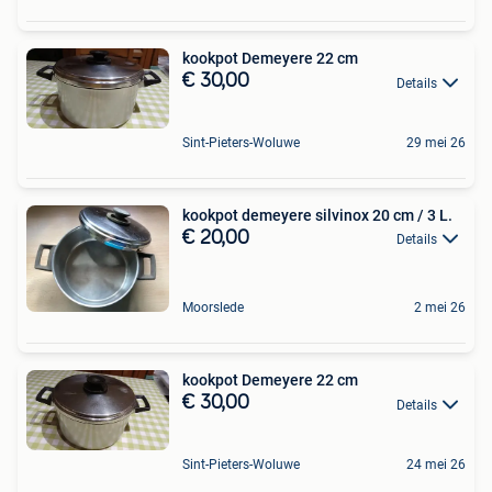
kookpot Demeyere 22 cm
€ 30,00
Details
Sint-Pieters-Woluwe
29 mei 26
kookpot demeyere silvinox 20 cm / 3 L.
€ 20,00
Details
Moorslede
2 mei 26
kookpot Demeyere 22 cm
€ 30,00
Details
Sint-Pieters-Woluwe
24 mei 26