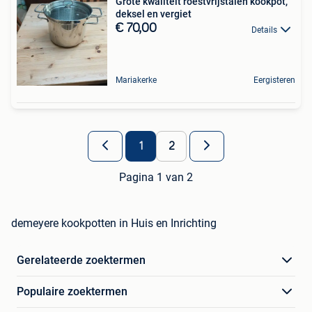
Grote kwaliteit roestvrijstalen kookpot,
deksel en vergiet
€ 70,00
Details
Mariakerke
Eergisteren
1
2
Pagina 1 van 2
demeyere kookpotten in Huis en Inrichting
Gerelateerde zoektermen
Populaire zoektermen