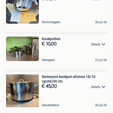
Wommelgem
30 jul 26
Kookpotten
€ 10,00
Details
Waregem
22 jul 26
Demeyere kookpot silvinox 18/10
(grote)30 cm
€ 45,00
Details
Denderleeuw
20 jul 26