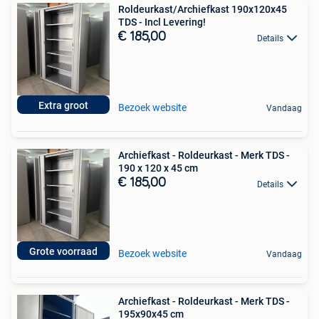
Roldeurkast/Archiefkast 190x120x45
TDS - Incl Levering!
€ 185,00
Details
Extra groot
Bezoek website
Vandaag
Archiefkast - Roldeurkast - Merk TDS -
190 x 120 x 45 cm
€ 185,00
Details
Grote voorraad
Bezoek website
Vandaag
Archiefkast - Roldeurkast - Merk TDS -
195x90x45 cm