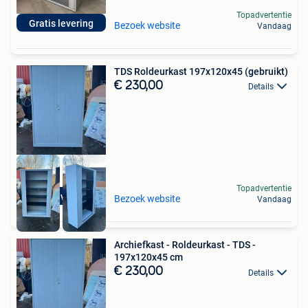
Topadvertentie
Gratis levering
Bezoek website
Vandaag
TDS Roldeurkast 197x120x45 (gebruikt)
€ 230,00
Details
Topadvertentie
Incl levering
Bezoek website
Vandaag
Archiefkast - Roldeurkast - TDS -
197x120x45 cm
€ 230,00
Details