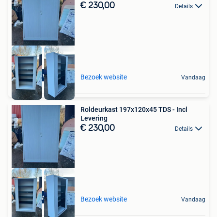
€ 230,00
Details
Incl levering
Bezoek website
Vandaag
Roldeurkast 197x120x45 TDS - Incl
Levering
€ 230,00
Details
10 stuks
Bezoek website
Vandaag