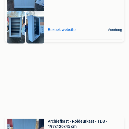
Incl levering
Bezoek website
Vandaag
Archiefkast - Roldeurkast - TDS -
197x120x45 cm