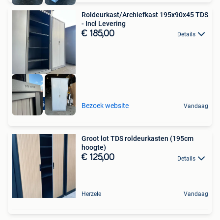
Roldeurkast/Archiefkast 195x90x45 TDS
- Incl Levering
€ 185,00
Details
Aanbieding
Bezoek website
Vandaag
Groot lot TDS roldeurkasten (195cm
hoogte)
€ 125,00
Details
Herzele
Vandaag