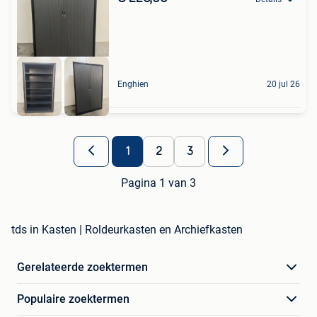
Enghien
20 jul 26
1
2
3
Pagina 1 van 3
tds in Kasten | Roldeurkasten en Archiefkasten
Gerelateerde zoektermen
Populaire zoektermen